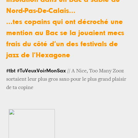
Nord-Pas-De-Calais...
...tes copains qui ont décroché une
mention au Bac se la jouaient mecs
frais du côté d’un des festivals de
jazz de l’Hexagone
#tbt #TuVeuxVoirMonSax
// A Nice, Too Many Zooz
sortaient leur plus gros saxo pour le plus grand plaisir
de ta copine