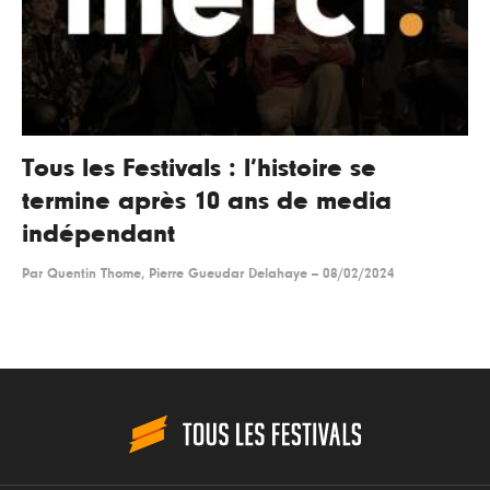
Tous les Festivals : l’histoire se
termine après 10 ans de media
indépendant
Par
Quentin Thome, Pierre Gueudar Delahaye
--
08/02/2024