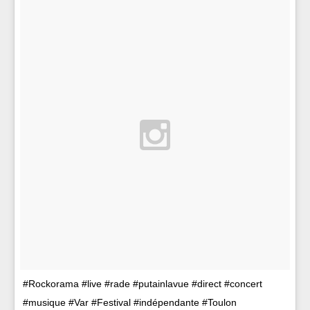
#Rockorama #live #rade #putainlavue #direct #concert
#musique #Var #Festival #indépendante #Toulon