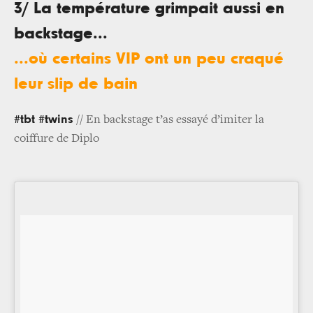
3/ La température grimpait aussi en
backstage...
...où certains VIP ont un peu craqué
leur slip de bain
#tbt #twins
// En backstage t’as essayé d’imiter la
coiffure de Diplo