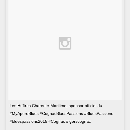
Les Huîtres Charente-Maritime, sponsor officiel du
#MyAperoBlues #CognacBluesPassions #BluesPassions
#bluespassions2015 #Cognac #igerscognac