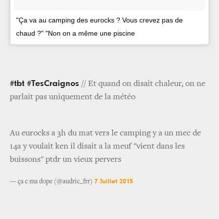
"Ça va au camping des eurocks ? Vous crevez pas de
chaud ?" "Non on a même une piscine
#tbt #TesCraignos
// Et quand on disait chaleur, on ne
parlait pas uniquement de la météo
Au eurocks a 3h du mat vers le camping y a un mec de
14a y voulait ken il disait a la meuf "vient dans les
buissons" ptdr un vieux pervers
7 Juillet 2015
— ça c ma dope (@audric_frr)