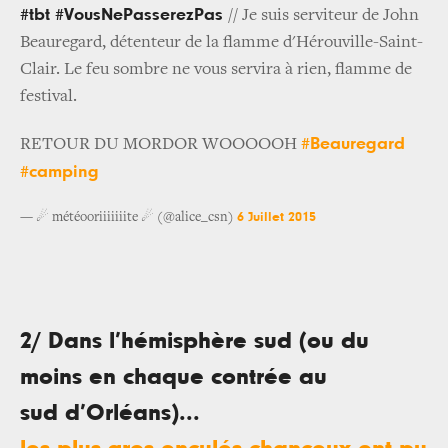
#tbt #VousNePasserezPas
// Je suis serviteur de John
Beauregard, détenteur de la flamme d'Hérouville-Saint-
Clair. Le feu sombre ne vous servira à rien, flamme de
festival.
#Beauregard
RETOUR DU MORDOR WOOOOOH
#camping
6 Juillet 2015
— ☄ météooriiiiiiite ☄ (@alice_csn)
2/ Dans l’hémisphère sud (ou du
moins en chaque contrée au
sud d’Orléans)...