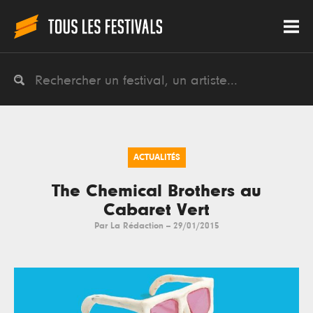
ACTUALITÉS
The Chemical Brothers au
Cabaret Vert
Par
La Rédaction
--
29/01/2015