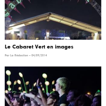
Le Cabaret Vert en images
Par
La Rédaction
--
04/09/2014