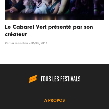
Le Cabaret Vert présenté par son
créateur
Par
La rédaction
--
05/08/2013
A PROPOS