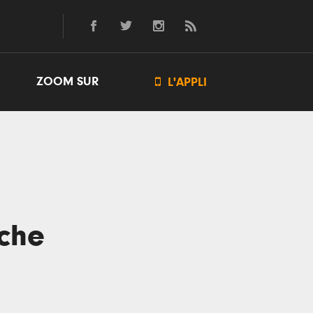
ZOOM SUR

L'APPLI
che