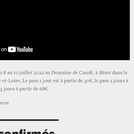
 du 8 au 10 juillet 2022 au Domaine de Candé, à Mont dans le
et-Loire. Le pass 1 jour est à partir de 30€, le pass 2 jours à
 3 jours à partir de 68€.
Garou