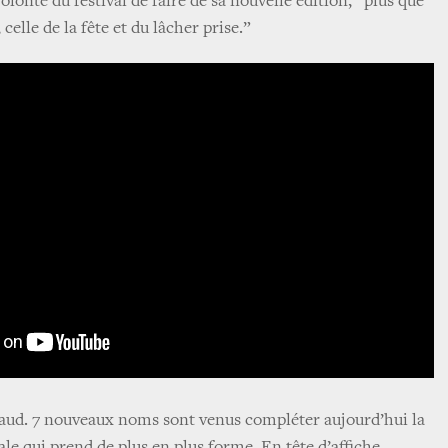
olonté du festival de faire de sa nouvelle édition, “plus que
celle de la fête et du lâcher prise.”
chaud. 7 nouveaux noms sont venus compléter aujourd’hui la