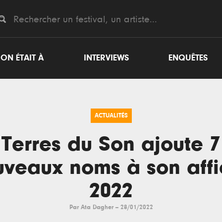
ON ÉTAIT À
INTERVIEWS
ENQUÊTES
ACTUALITÉS
Terres du Son ajoute 7
uveaux noms à son affi
2022
Par
Ata Dagher
--
28/01/2022