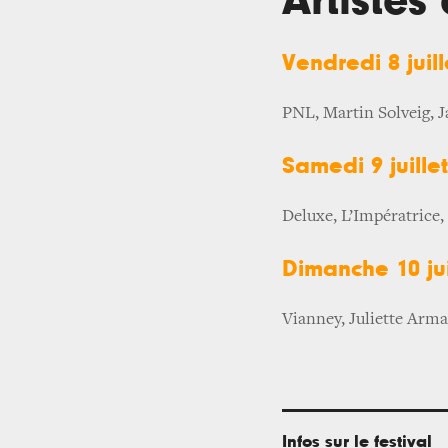
Artistes
Vendredi 8 juil
PNL, Martin Solveig, 
Samedi 9 juille
Deluxe, L’Impératrice
Dimanche 10 jui
Vianney, Juliette Arma
Infos sur le festival