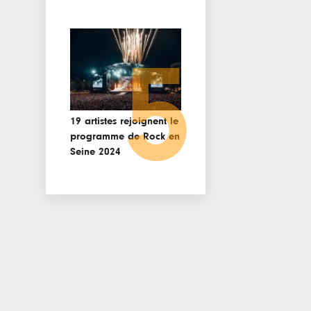
5
19 artistes rejoignent le
programme de Rock en
Seine 2024