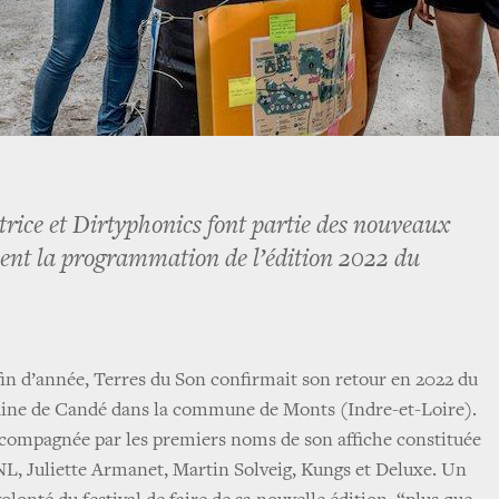
rice et Dirtyphonics font partie des nouveaux
gnent la programmation de l’édition 2022 du
fin d’année, Terres du Son confirmait son retour en 2022 du
maine de Candé dans la commune de Monts (Indre-et-Loire).
ccompagnée par les premiers noms de son affiche constituée
PNL, Juliette Armanet, Martin Solveig, Kungs et Deluxe. Un