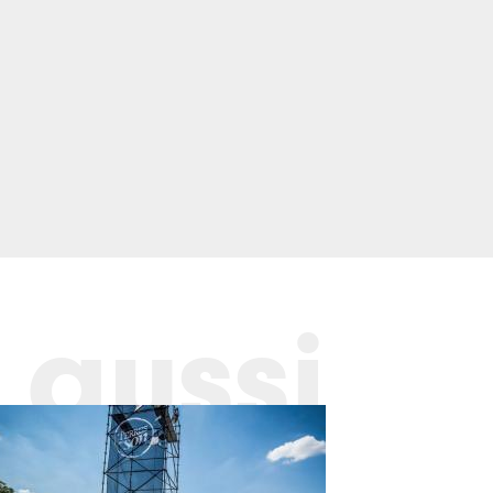
 aussi