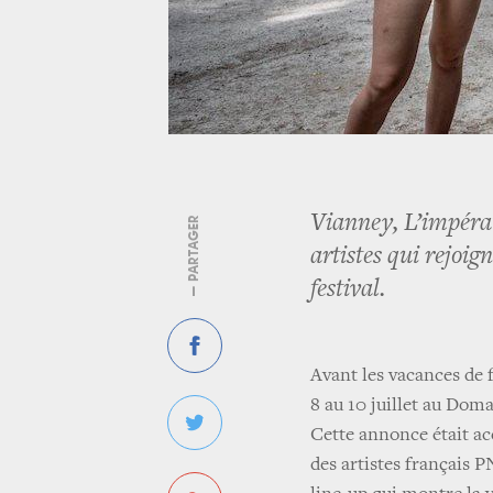
Vianney, L’impérat
— PARTAGER
artistes qui rejoi
festival.
Avant les vacances de 
8 au 10 juillet au Do
Cette annonce était a
des artistes français 