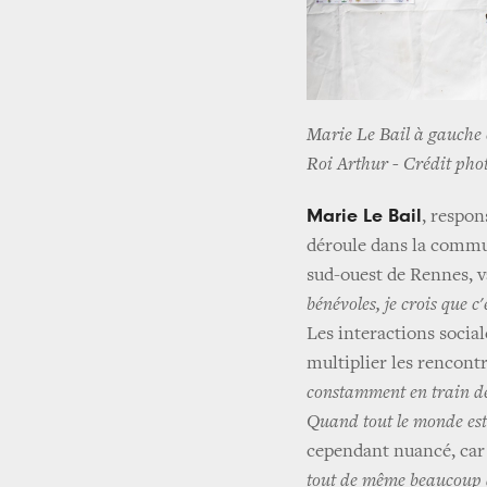
Marie Le Bail à gauche 
Roi Arthur -
Crédit pho
Marie Le Bail
, respon
déroule dans la commu
sud-ouest de Rennes, va
bénévoles, je crois que c
Les interactions sociale
multiplier les rencontr
constamment en train de 
Quand tout le monde est 
cependant nuancé, car 
tout de même beaucoup de 