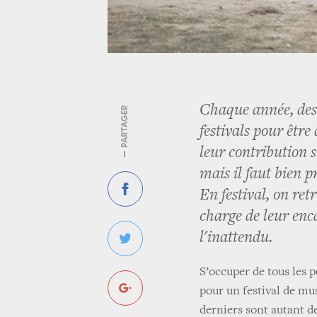
Chaque année, des 
— PARTAGER
festivals pour être
leur contribution s
mais il faut bien p
En festival, on re
charge de leur enc
l'inattendu.
S’occuper de tous les 
pour un festival de mus
derniers sont autant d