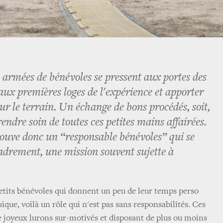
armées de bénévoles se pressent aux portes des
 aux premières loges de l'expérience et apporter
ur le terrain. Un échange de bons procédés, soit,
rendre soin de toutes ces petites mains affairées.
trouve donc un “responsable bénévoles” qui se
adrement, une mission souvent sujette à
petits bénévoles qui donnent un peu de leur temps perso
ique, voilà un rôle qui n'est pas sans responsabilités. Ces
e joyeux lurons sur-motivés et disposant de plus ou moins