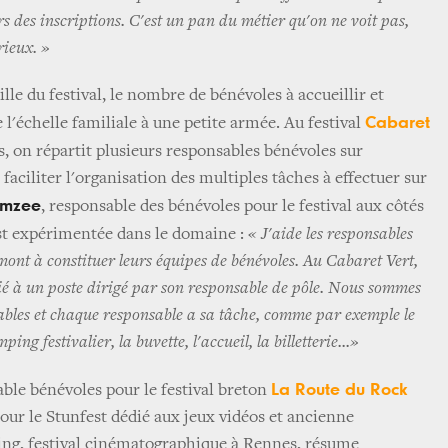
rs des inscriptions. C'est un pan du métier qu'on ne voit pas,
rieux. »
ille du festival, le nombre de bénévoles à accueillir et
Cabaret
 l'échelle familiale à une petite armée. Au festival
s, on répartit plusieurs responsables bénévoles sur
 faciliter l'organisation des multiples tâches à effectuer sur
omzee
, responsable des bénévoles pour le festival aux côtés
est expérimentée dans le domaine :
« J'aide les responsables
amont à constituer leurs équipes de bénévoles. Au Cabaret Vert,
lié à un poste dirigé par son responsable de pôle. Nous sommes
ables et chaque responsable a sa tâche, comme par exemple le
ng festivalier, la buvette, l'accueil, la billetterie...»
La Route du Rock
able bénévoles pour le festival breton
pour le Stunfest dédié aux jeux vidéos et ancienne
ing, festival cinématographique à Rennes, résume