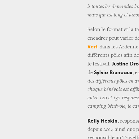
à toutes les demandes lo
mais qui est long et labo
Selon le format et la ta
encadrer peut varier de
Vert
, dans les Ardenne
différents pôles afin de
Justine Dr
le festival.
Sylvie Bruneaux
de
, 
des différents pôles en 
chaque bénévole est affi
entre 120 et 130 respons
camping bénévole, le campi
Kelly Heskin
, respons
depuis 2014 ainsi que 
responsable au Travell