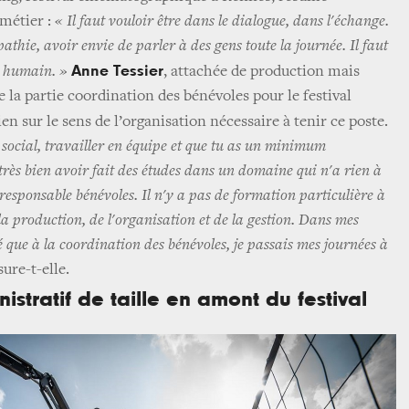
métier :
« Il faut vouloir être dans le dialogue, dans l'échange.
athie, avoir envie de parler à des gens toute la journée. Il faut
Anne Tessier
é humain. »
, attachée de production mais
 la partie coordination des bénévoles pour le festival
ien sur le sens de l’organisation nécessaire à tenir ce poste.
t social, travailler en équipe et que tu as un minimum
très bien avoir fait des études dans un domaine qui n'a rien à
 responsable bénévoles. Il n'y a pas de formation particulière à
 la production, de l'organisation et de la gestion. Dans mes
té que à la coordination des bénévoles, je passais mes journées à
sure-t-elle.
istratif de taille en amont du festival