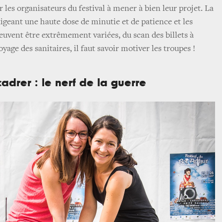
 les organisateurs du festival à mener à bien leur projet. La
xigeant une haute dose de minutie et de patience et les
euvent être extrêmement variées, du scan des billets à
oyage des sanitaires, il faut savoir motiver les troupes !
cadrer : le nerf de la guerre