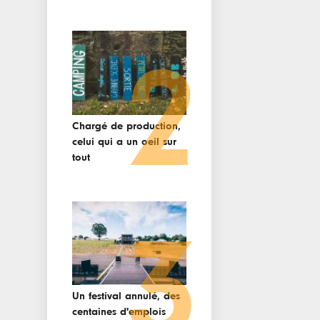
2
Chargé de production,
celui qui a un oeil sur
tout
3
Un festival annulé, des
centaines d'emplois