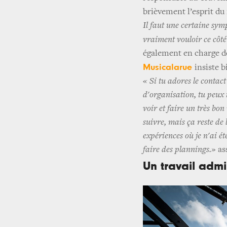
brièvement l’esprit du 
Il faut une certaine symp
vraiment vouloir ce côt
également en charge de
Musicalarue
insiste b
« Si tu adores le contac
d'organisation, tu peux 
voir et faire un très bon
suivre, mais ça reste de
expériences où je n'ai é
faire des plannings.»
as
Un travail admin