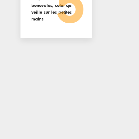
5
bénévoles, celui qui
veille sur les petites
mains