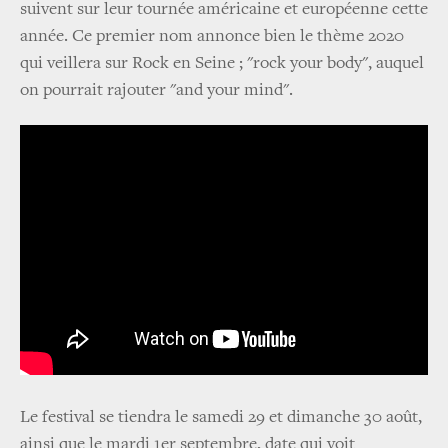
suivent sur leur tournée américaine et européenne cette
année. Ce premier nom annonce bien le thème 2020
qui veillera sur Rock en Seine ; "rock your body", auquel
on pourrait rajouter "and your mind".
Le festival se tiendra le samedi 29 et dimanche 30 août,
ainsi que le mardi 1er septembre, date qui voit