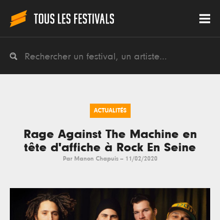
ACTUALITÉS
Rage Against The Machine en
tête d'affiche à Rock En Seine
Par
Manon Chapuis
--
11/02/2020