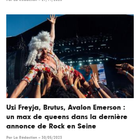
Uzi Freyja, Brutus, Avalon Emerson :
un max de queens dans la dernière
annonce de Rock en Seine
Par
La Rédaction
--
30/05/2023