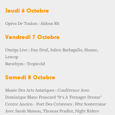
Jeudi 6 Octobre
Opéra De Toulon : Aldous Rh
Vendredi 7 Octobre
Oméga Live : Dan Druf, Julien Barbagallo, Shame,
Lescop
Barathym : Tropicold
Samedi 8 Octobre
Musée Des Arts Asiatiques : Conférence Avec
Dominique Blanc Francard "It's A Teenager Dream"
Centre Ancien - Port Des Créateurs : Fête Souterraine
Avec Sarah Maison, Thomas Pradier, Night Riders