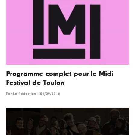
Programme complet pour le Midi
Festival de Toulon
Par
La Rédaction
--
01/09/2016