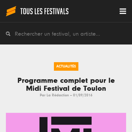
ACTUALITÉS
Programme complet pour le
Midi Festival de Toulon
Par
La Rédaction
--
01/09/2016