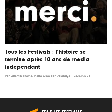
Tous les Festivals : l’histoire se
termine après 10 ans de media
indépendant
Par
Quentin Thome, Pierre Gueudar Delahaye
--
08/02/2024