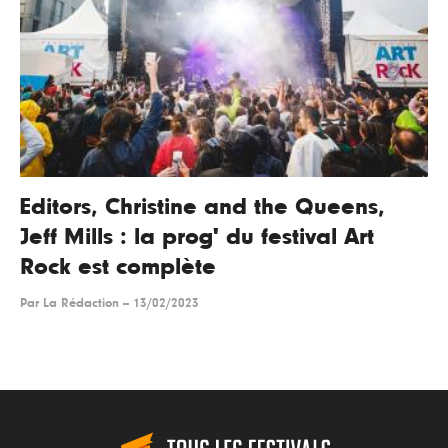
Editors, Christine and the Queens,
Jeff Mills : la prog' du festival Art
Rock est complète
Par
La Rédaction
--
13/02/2023