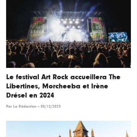
Le festival Art Rock accueillera The
Libertines, Morcheeba et Irène
Drésel en 2024
Par
La Rédaction
--
05/12/2023