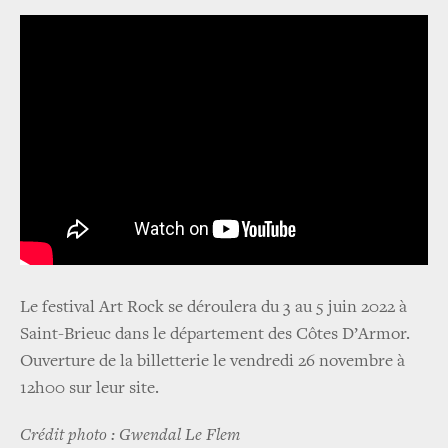
Le festival Art Rock se déroulera du 3 au 5 juin 2022 à
Saint-Brieuc dans le département des Côtes D’Armor.
Ouverture de la billetterie le vendredi 26 novembre à
12h00 sur leur site.
Crédit photo : Gwendal Le Flem