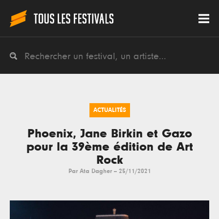
ACTUALITÉS
Phoenix, Jane Birkin et Gazo
pour la 39ème édition de Art
Rock
Par
Ata Dagher
--
25/11/2021