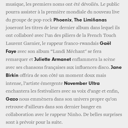
musique, les premiers noms ont été dévoilés. Le public
pourra assister à la première mondiale du nouveau live
Phoenix
The Limiñanas
du groupe de pop-rock
,
joueront les titres de leur dernier album dans lequel ils
ont collaboré avec l’un des piliers de la French Touch
Gaël
Laurent Garnier, le rappeur franco-rwandais
Faye
avec son album “Lundi Méchant" se fera
Juliette Armanet
remarquer et
enflammera la scène
Jane
avec ses chansons françaises aux influences disco.
Birkin
offrira de son côté un moment doux mais
November Ultra
intense, l’artiste émergente
enchantera les festivaliers avec sa voix d’ange et enfin,
Gazo
nous emmènera dans son univers propre qu’on
retrouve d’ailleurs dans son dernier banger en
collaboration avec le rappeur Ninho. De belles surprises
sont à prévoir pour la suite.