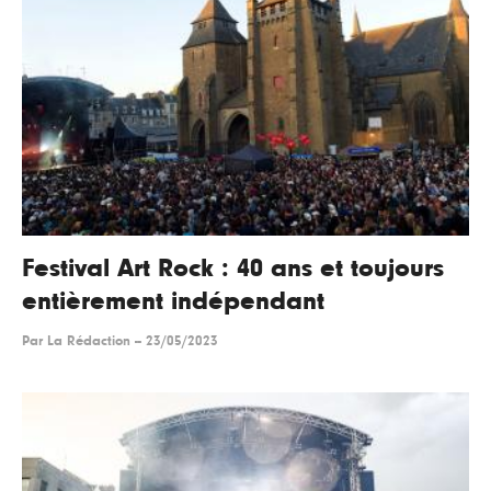
Festival Art Rock : 40 ans et toujours
entièrement indépendant
Par
La Rédaction
--
23/05/2023