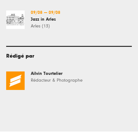
09/08
—
09/08
Jazz in Arles
Arles (13)
Rédigé par
Ailvin Tourtelier
Rédacteur & Photographe