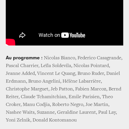
Au programme :
Nicolas Bianco, Federico Casagrande,
Pascal Charrier, Leïla Soldevila, Nicolas Pointard,
Jeanne Added, Vincent Le Quang, Bruno Ruder, Daniel
Erdmann, Bruno Angelini, Hélène Labarrière,
Christophe Marguet, Jeb Patton, Fabien Marcoz, Bernd
Reiter, Claude Tchamitchian, Emile Parisien, Theo
Croker, Manu Codjia, Roberto Negro, Joe Martin,
Nashee Waits, Suzanne, Geraldine Laurent, Paul Lay,
Yoni Zelnik, Donald Kontomanou