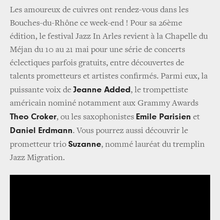
Les amoureux de cuivres ont rendez-vous dans les
Bouches-du-Rhône ce week-end ! Pour sa 26ème
édition, le festival Jazz In Arles revient à la Chapelle du
Méjan du 10 au 21 mai pour une série de concerts
éclectiques parfois gratuits, entre découvertes de
talents prometteurs et artistes confirmés. Parmi eux, la
Jeanne Added
puissante voix de
, le trompettiste
américain nominé notamment aux Grammy Awards
Theo Croker
Emile Parisien
, ou les saxophonistes
et
Daniel Erdmann
. Vous pourrez aussi découvrir le
Suzanne
prometteur trio
, nommé lauréat du tremplin
Jazz Migration.