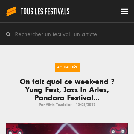
ACTUALITÉS
On fait quoi ce week-end ?
Yung Fest, Jazz In Arles,
Pandora Festival…
Par
Ailvin Tourtelier
--
10/05/2022