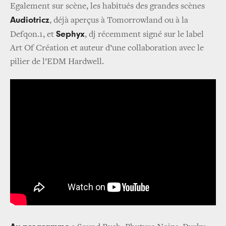
Egalement sur scène, les habitués des grandes scènes
Audiotricz
, déjà aperçus à Tomorrowland ou à la
Sephyx
Defqon.1, et
, dj récemment signé sur le label
Art Of Création et auteur d’une collaboration avec le
pilier de l’EDM Hardwell.