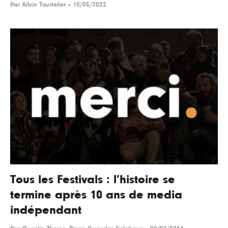
Par
Ailvin Tourtelier
--
10/05/2022
Tous les Festivals : l’histoire se
termine après 10 ans de media
indépendant