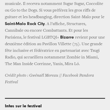
musicale. Il recevra notamment Sugar Sugar, Coccolite
ou Go to the Dogs. Si vous préférez les gros riffs de
guitare et les headbanging, direction Saint-Malo pour le
Saint-Malo Rock City
. A l’affiche, Structures,
Cannibale ou encore Combattants. Et pour les
Bizarre
Parisiens, le festival LGBTQI+
revient pour une
deuxième édition au Pavillon Villette (75). Une grande
fête inclusive et fédératrice en partenariat avec Tsugi
Radio, qui accueillera notamment Zombie in Miami,
The Man Inside Corrinne, Yanis, Mira L
ó.
Crédit photo : Gwénaël Moreau // Facebook Pandora
Festival
Infos sur le festival