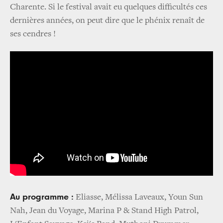
Charente. Si le festival avait eu quelques difficultés ces
dernières années, on peut dire que le phénix renaît de
ses cendres !
Au programme :
Eliasse, Mélissa Laveaux, Youn Sun
Nah, Jean du Voyage, Marina P & Stand High Patrol,