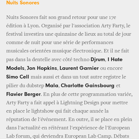
Nuits Sonores
Nuits Sonores fait son grand retour pour une 17e
édition à Lyon. Organisé par l'association Arty Farty, le
festival investira une quinzaine de lieux au total de jour
comme de nuit pour une série de performances
musicales orientées musique électronique. Et il ne fait
Djrum
I Hate
pas dans la dentelle avec côté techno
,
Models
Jon Hopkins
Laurent Garnier
,
,
ou encore
Simo Cell
mais aussi et dans un tout autre registre le
Mala
Charlotte Gainsbourg
pilier du dubstep
,
et
Flavier Berger
. En plus de cette programmation variée,
Arty Farty a fait appel à Lightning Design pour mettre
en place le lightshow qui fait chaque année la
réputation de l'événement. En outre, il se place en plein
dans l'actualité en réitérant l'expérience de l'European
Lab forum, qui deviendra European Lab Camp. Débats