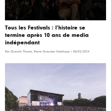
Tous les Festivals : l’histoire se
termine après 10 ans de media
indépendant
Par
Quentin Thome, Pierre Gueudar Delahaye
--
08/02/2024