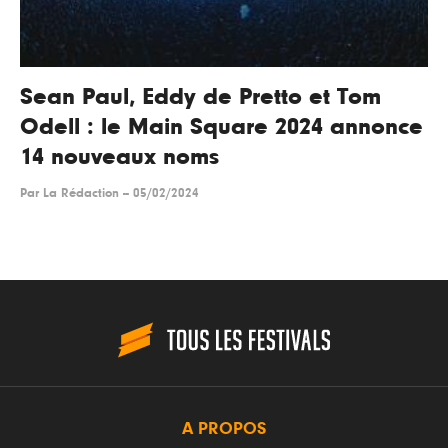
Sean Paul, Eddy de Pretto et Tom
Odell : le Main Square 2024 annonce
14 nouveaux noms
Par
La Rédaction
--
05/02/2024
A PROPOS