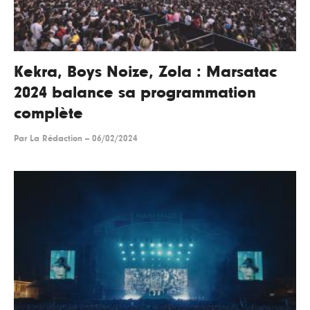
Kekra, Boys Noize, Zola : Marsatac
2024 balance sa programmation
complète
Par
La Rédaction
--
06/02/2024