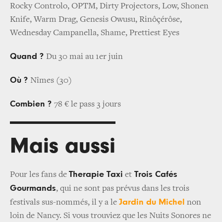
Rocky Controlo, OPTM, Dirty Projectors, Low, Shonen
Knife, Warm Drag, Genesis Owusu, Rinôçérôse,
Wednesday Campanella, Shame, Prettiest Eyes
Quand ?
Du 30 mai au 1er juin
Où ?
Nîmes (30)
Combien ?
78 € le pass 3 jours
Mais aussi
Therapie Taxi
Trois Cafés
Pour les fans de
et
Gourmands
, qui ne sont pas prévus dans les trois
Jardin du Michel
festivals sus-nommés, il y a le
non
loin de Nancy. Si vous trouviez que les Nuits Sonores ne