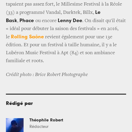
tapaient pas assez fort, le Millesime Festival à la Réole
Le
(33) a programmé Vandal, Darktek, Billx,
Bask
Phace
Lenny Dee
,
ou encore
. On disait qu'il était
« idéal pour débuter la saison des festivals » en 2016,
Rolling Saône
le
revient également pour une 13e
édition. Et pour un festival à taille humaine, il y a le
Lubéron Music Festival à Apt (84) et son ambiance
familiale et roots.
Crédit photo : Brice Robert Photographe
Rédigé par
Théophile Robert
Rédacteur