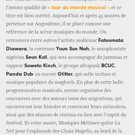
« tour du monde musical »
l'avions qualifié de
et ce
titre est bien mérité. Aujourd'hui et après 43 années de
présence sur Angoulême, il se place comme une
référence de la scène musiques du monde. On
Fatoumata
retrouvera entre autres l'artiste malienne
Diawara
Youn Sun Nah
, la coréenne
, le saxophoniste
Seun Kuti
nigérian
, qui sera accompagné du jazzman et
Soweto Kinch
BCUC
rappeur
, le groupe afropunk
,
Panda Dub
Glitter
ou encore
, qui mêle techno et
musique populaire du maghreb. En plus de cette belle
programmation musicale, seront organisées des
rencontres avec des auteurs issus des migrations, qui
raconteront leur histoire et conteront leurs mémoires,
ainsi que des séances de cinéma en lien avec l'esprit du
festival. Et cette année, Musiques Métisses quitte La
Nef pour l'esplanade des Chais Magelis, au bord de la