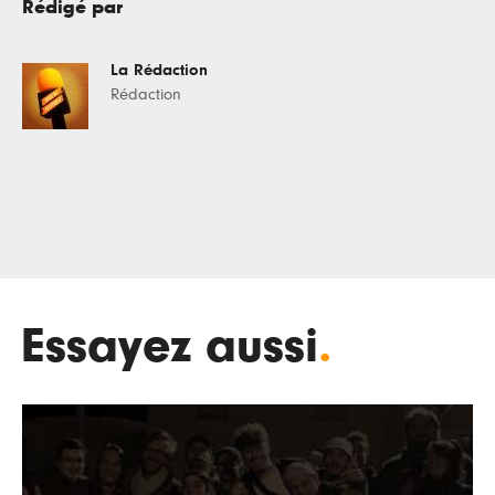
Rédigé par
La Rédaction
Rédaction
Essayez aussi
.