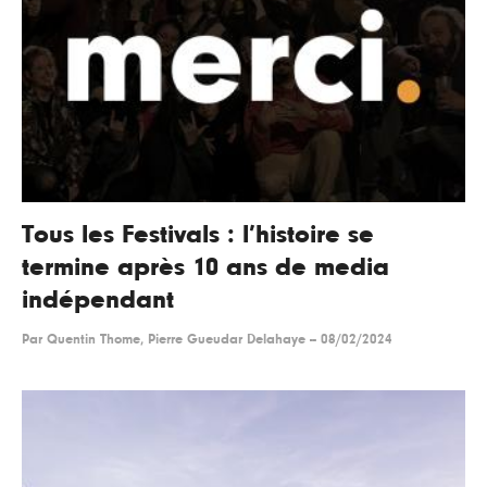
Tous les Festivals : l’histoire se
termine après 10 ans de media
indépendant
Par
Quentin Thome, Pierre Gueudar Delahaye
--
08/02/2024