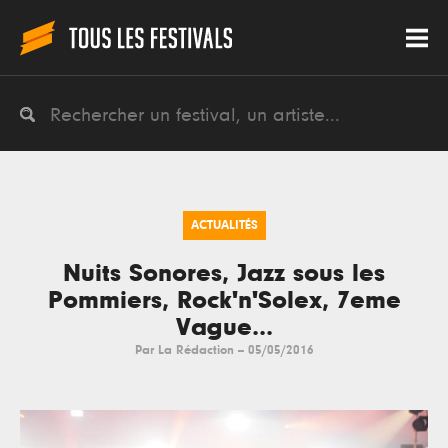
ACTUALITÉS
Nuits Sonores, Jazz sous les
Pommiers, Rock'n'Solex, 7eme
Vague...
Par
La Rédaction
--
05/05/2016