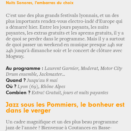
Nuits Sonores, l'embarras du choix
C'est une des plus grands festivals lyonnais, et un des
plus importants rendez-vous electro-indé d'Europe qui
a démarré hier. Entre les jours payants, les nuits
payantes, les extras gratuits et les aprems gratuits, il y a
de quoi se perdre dans le programme. Mais il y a surtout
de quoi passer un weekend en musique presque 24h sur
24h jusqu'à dimanche soir et le concert de clôture avec
Mogway.
Au programme :
Laurent Garnier, Moderat, Motor City
Drum ensemble, Jackmaster...
Quand ?
Jusqu'au 8 mai
Où ?
Lyon (69), Rhône Alpes
Combien ?
Extra! Gratuit, jours et nuits payantes
J
azz sous les Pommiers, le bonheur est
dans le verger
Un cadre magnifique et un des plus beau programme
jazz de l'année ? Bienvenue à Coutances en Basse-