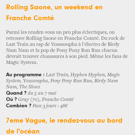
Rolling Saone, un weekend en
Franche Comté
Parmi les rendez-vous un peu plus éclectiques, on
retrouve Rolling Saone en Franche Comté. Du rock de
Last Train au rap de Youssoupha à l'électro de Birdy
Nam Nam et la pop de Pony Pony Run Run chacun
devrait trouver chaussures à son pied. Même les fans de
Magic System.
Au programme :
Last Train, Hyphen Hyphen, Magic
System, Youssoupha, Pony Pony Run Run, Birdy Nam
Nam, The Shoes
Quand ?
du 5 au 7 mai
Où ?
Gray (70), Franche Comté
Combien ?
Pass 3 jours : 48€
7eme Vague, le rendez-vous au bord
de l'océan