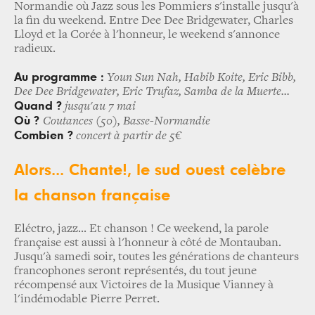
Normandie où Jazz sous les Pommiers s'installe jusqu'à
la fin du weekend. Entre Dee Dee Bridgewater, Charles
Lloyd et la Corée à l'honneur, le weekend s'annonce
radieux.
Au programme :
Youn Sun Nah, Habib Koite, Eric Bibb,
Dee Dee Bridgewater, Eric Trufaz, Samba de la Muerte...
Quand ?
jusqu'au 7 mai
Où ?
Coutances (50), Basse-Normandie
Combien ?
concert à partir de 5€
A
lors... Chante!, le sud ouest celèbre
la chanson française
Eléctro, jazz... Et chanson ! Ce weekend, la parole
française est aussi à l'honneur à côté de Montauban.
Jusqu'à samedi soir, toutes les générations de chanteurs
francophones seront représentés, du tout jeune
récompensé aux Victoires de la Musique Vianney à
l'indémodable Pierre Perret.