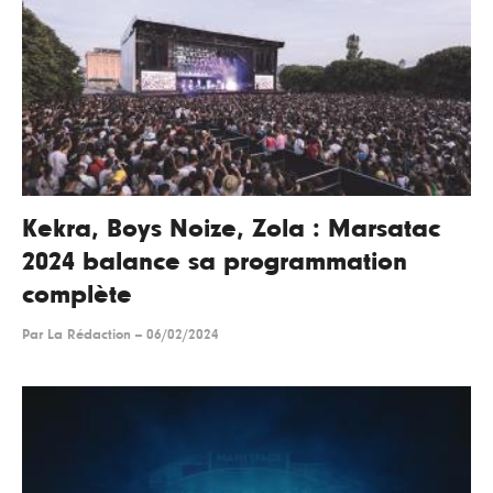
Kekra, Boys Noize, Zola : Marsatac
2024 balance sa programmation
complète
Par
La Rédaction
--
06/02/2024