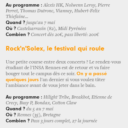
Au programme :
Alexis HK, Nolwenn Leroy, Pierre
Perret, Thomas Dutronc, Vianney, Hubert-Felix
Thiefaine...
Quand ?
jusqu'au 7 mai
Où ?
Castelsarrasin (82), Midi Pyrénées
Combien ?
Concert dès 20€, pass liberté: 200€
R
ock'n'Solex
, le festival qui roule
Une petite course entre deux concerts ? Le rendez-vous
étudiant de l'INSA Rennes est de retour et va faire
On y a passé
bouger tout le campus dès ce soir.
quelques jours
l'an dernier si vous voulez tâter
l'ambiance avant de vous jeter dans le bain.
Au programme :
Hilight Tribe, Breakbot, Etienne de
Crecy, Busy P, Bondax, Cotton Claw
Quand ?
du 5 au 7 mai
Où ?
Rennes (35), Bretagne
Combien ?
Pass 3 jours complet, 27 la journée