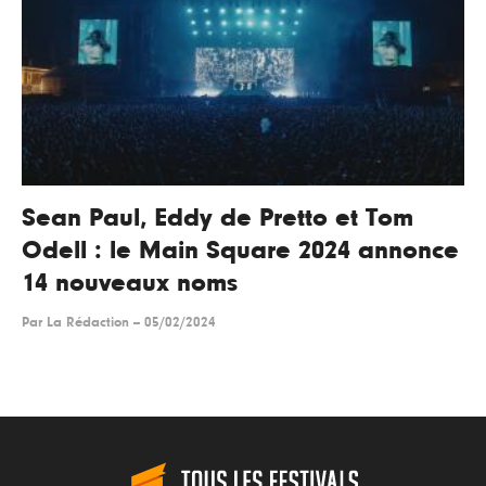
Sean Paul, Eddy de Pretto et Tom
Odell : le Main Square 2024 annonce
14 nouveaux noms
Par
La Rédaction
--
05/02/2024