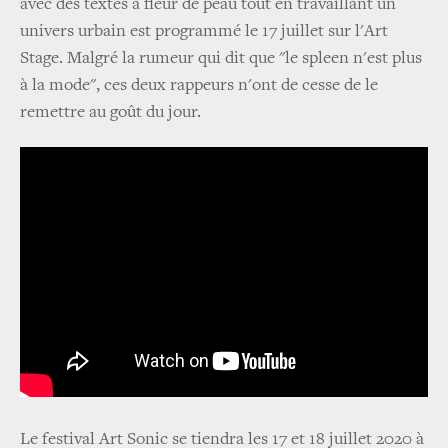
avec des textes à fleur de peau tout en travaillant un
univers urbain est programmé le 17 juillet sur l'Art
Stage. Malgré la rumeur qui dit que "le spleen n'est plus
à la mode", ces deux rappeurs n'ont de cesse de le
remettre au goût du jour.
Le festival Art Sonic se tiendra les 17 et 18 juillet 2020 à