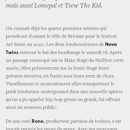
mais aussi Lomepal et Tsew The Kid.
On connait déjà les quatre premiers artistes qui
prendront d'assaut le ville de Briouze pour le festival
Nova
Art Sonic en 2020. Les deux londonniennes de
Twins
ouvrent le bal des headbangs le samedi 18. Après
un passage remarqué sur la Main Stage du Hellfest cette
année, elles présenteront sur la Sonic Stage leurs
guitares saturées, en furies sous leurs yeux de chats.
Visuellement et musicalement elles transportent le
punk londonien underground dans une nouvelle sphère
qu'on a pu appeler hip-hop-grime ou grunk, lui offrant
ainsi un nouveau public.
Rone
De son coté
, producteur parisien de techno, s'est
inscrit parmis les papas du genre. Avec ses morceaux