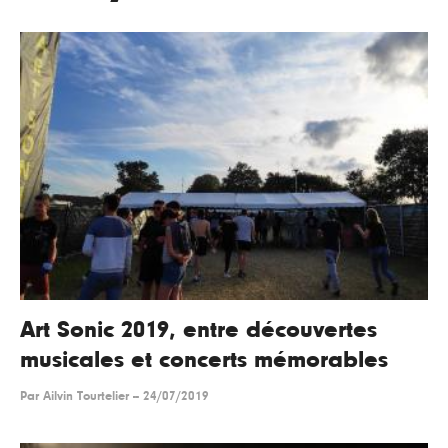
Art Sonic 2019, entre découvertes
musicales et concerts mémorables
Par
Ailvin Tourtelier
--
24/07/2019