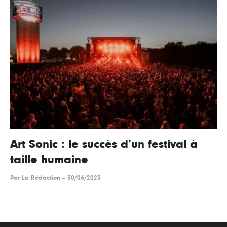
Art Sonic : le succès d’un festival à
taille humaine
Par
La Rédaction
--
30/06/2023