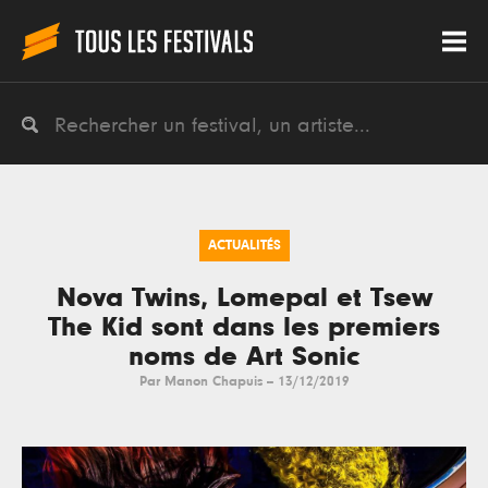
ACTUALITÉS
Nova Twins, Lomepal et Tsew
The Kid sont dans les premiers
noms de Art Sonic
Par
Manon Chapuis
--
13/12/2019