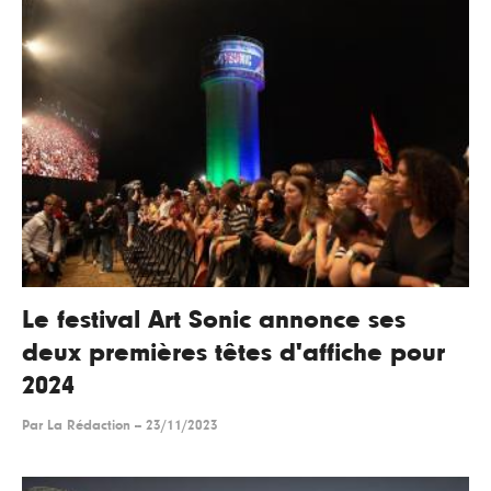
Le festival Art Sonic annonce ses
deux premières têtes d'affiche pour
2024
Par
La Rédaction
--
23/11/2023