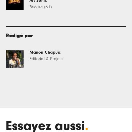
Art Sonic
Briouze (61)
Rédigé par
Manon Chapuis
Editorial & Projets
Essayez aussi
.