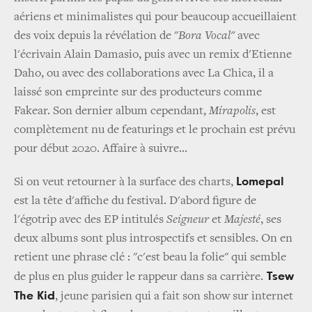
aériens et minimalistes qui pour beaucoup accueillaient
des voix depuis la révélation de "
Bora Vocal"
avec
l'écrivain Alain Damasio, puis avec un remix d'Etienne
Daho, ou avec des collaborations avec La Chica, il a
laissé son empreinte sur des producteurs comme
Fakear. Son dernier album cependant,
Mirapolis
, est
complètement nu de featurings et le prochain est prévu
pour début 2020. Affaire à suivre...
Lomepal
Si on veut retourner à la surface des charts,
est la tête d'affiche du festival. D'abord figure de
l'égotrip avec des EP intitulés
Seigneur
et
Majesté
, ses
deux albums sont plus introspectifs et sensibles. On en
retient une phrase clé : "c'est beau la folie" qui semble
Tsew
de plus en plus guider le rappeur dans sa carrière.
The Kid
, jeune parisien qui a fait son show sur internet