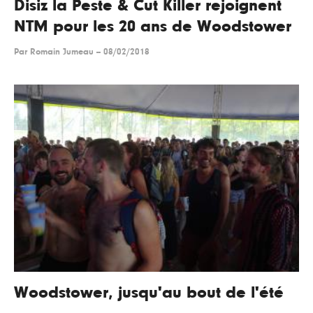
Disiz la Peste & Cut Killer rejoignent
NTM pour les 20 ans de Woodstower
Par
Romain Jumeau
--
08/02/2018
Woodstower, jusqu'au bout de l'été