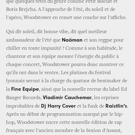
que quelques têtes du genre comme Petit Biscuit et
Boris Brejcha. A l'approche de l'été, du soleil et de
l'apéro, Woodstower en remet une couche sur l'affiche.
Qui dit soleil, dit bonne vibe, dit quel meilleur
Naâman
ambassadeur de l'été que
et son reggae pour
chiller en toute impunité ? Comme à son habitude, le
chanteur et son équipe mesure l'énergie du public à
chaque concert, Woodstower pourra donc montrer ce
qu'ils ont dans le ventre. Les platines du festival
lyonnais seront à la charge du quatuor de beatmaker de
Fine Equipe
la
, ainsi que la nouvelle recrue du label Ed
Vladimir Cauchemar
Banger Records,
, les reprises
Dj Harry Cover
Raistlin's
improbables de
et la funk de
.
Après un début de programmation marqué par le hip-
hop, Woodstower encre cette nouvelle édition de rap
français avec l'ancien membre de la Sexion d'Assaut,