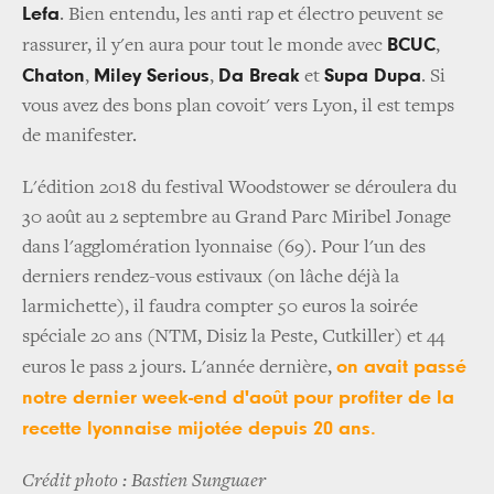
Lefa
. Bien entendu, les anti rap et électro peuvent se
BCUC
rassurer, il y'en aura pour tout le monde avec
,
Chaton
Miley Serious
Da Break
Supa Dupa
,
,
et
. Si
vous avez des bons plan covoit' vers Lyon, il est temps
de manifester.
L'édition 2018 du festival Woodstower se déroulera du
30 août au 2 septembre au Grand Parc Miribel Jonage
dans l'agglomération lyonnaise (69). Pour l'un des
derniers rendez-vous estivaux (on lâche déjà la
larmichette), il faudra compter 50 euros la soirée
spéciale 20 ans (NTM, Disiz la Peste, Cutkiller) et 44
on avait passé
euros le pass 2 jours. L'année dernière,
notre dernier week-end d'août pour profiter de la
recette lyonnaise mijotée depuis 20 ans.
Crédit photo : Bastien Sunguaer