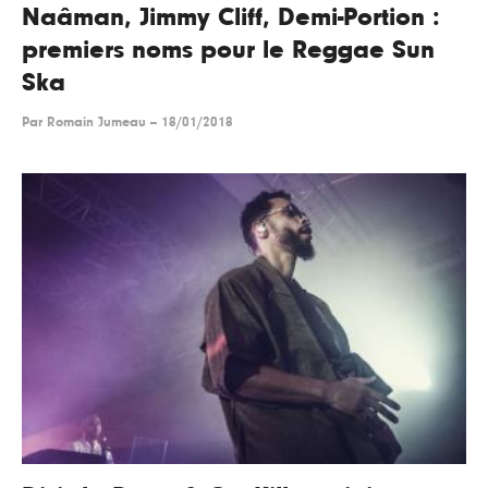
Naâman, Jimmy Cliff, Demi-Portion :
premiers noms pour le Reggae Sun
Ska
Par
Romain Jumeau
--
18/01/2018