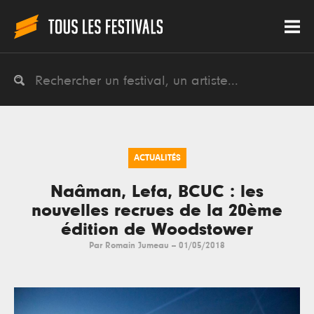
ACTUALITÉS
Naâman, Lefa, BCUC : les
nouvelles recrues de la 20ème
édition de Woodstower
Par
Romain Jumeau
--
01/05/2018