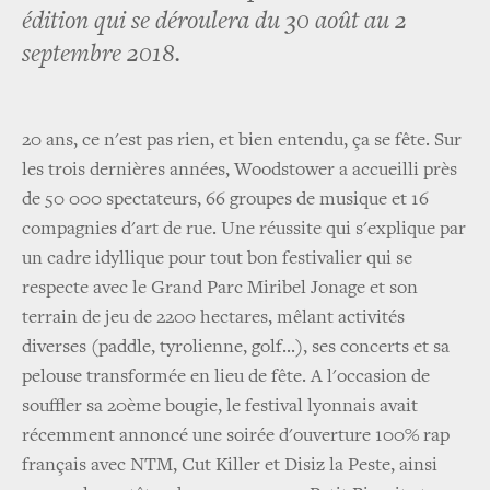
édition qui se déroulera du 30 août au 2
septembre 2018.
20 ans, ce n'est pas rien, et bien entendu, ça se fête. Sur
les trois dernières années, Woodstower a accueilli près
de 50 000 spectateurs, 66 groupes de musique et 16
compagnies d'art de rue. Une réussite qui s'explique par
un cadre idyllique pour tout bon festivalier qui se
respecte avec le Grand Parc Miribel Jonage et son
terrain de jeu de 2200 hectares, mêlant activités
diverses (paddle, tyrolienne, golf...), ses concerts et sa
pelouse transformée en lieu de fête. A l'occasion de
souffler sa 20ème bougie, le festival lyonnais avait
récemment annoncé une soirée d'ouverture 100% rap
français avec NTM, Cut Killer et Disiz la Peste, ainsi