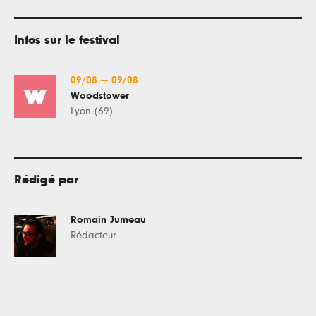
Infos sur le festival
09/08
—
09/08
Woodstower
Lyon (69)
Rédigé par
Romain Jumeau
Rédacteur