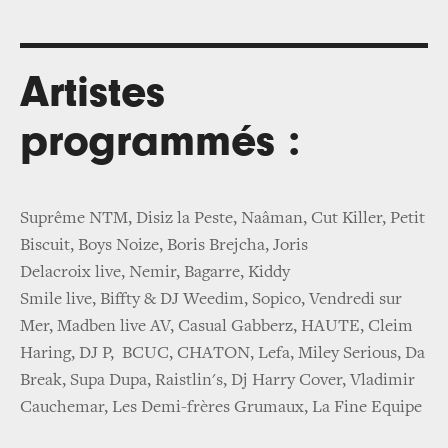
Artistes
programmés :
Suprême NTM, Disiz la Peste, Naâman, Cut Killer, Petit
Biscuit, Boys Noize, Boris Brejcha, Joris
Delacroix live, Nemir, Bagarre, Kiddy
Smile live, Biffty & DJ Weedim, Sopico, Vendredi sur
Mer, Madben live AV, Casual Gabberz, HAUTE, Cleim
Haring, DJ P, BCUC, CHATON, Lefa, Miley Serious, Da
Break, Supa Dupa, Raistlin's, Dj Harry Cover, Vladimir
Cauchemar, Les Demi-frères Grumaux, La Fine Equipe