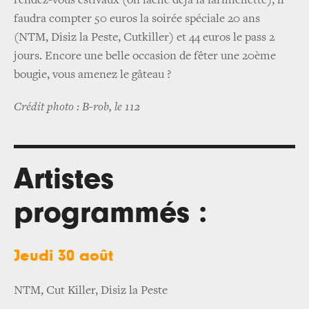
rendez-vous estivaux (on lâche déjà la larmichette), il
faudra compter 50 euros la soirée spéciale 20 ans
(NTM, Disiz la Peste, Cutkiller) et 44 euros le pass 2
jours. Encore une belle occasion de fêter une 20ème
bougie, vous amenez le gâteau ?
Crédit photo : B-rob, le 112
Artistes
programmés :
Jeudi 30 août
NTM, Cut Killer, Disiz la Peste