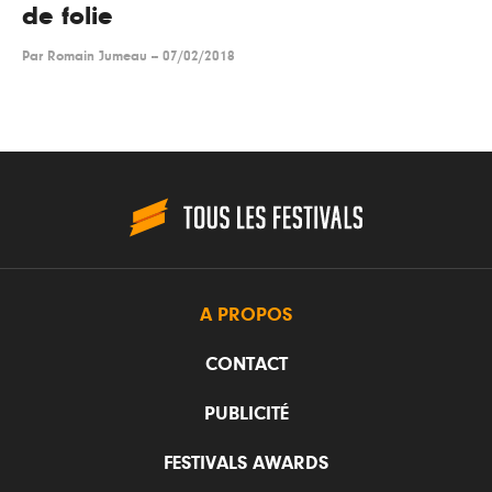
de folie
Par
Romain Jumeau
--
07/02/2018
A PROPOS
CONTACT
PUBLICITÉ
FESTIVALS AWARDS