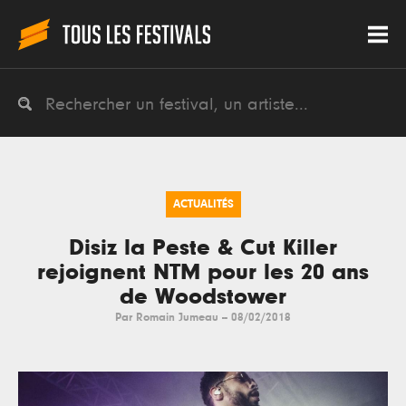
ACTUALITÉS
Disiz la Peste & Cut Killer
rejoignent NTM pour les 20 ans
de Woodstower
Par
Romain Jumeau
--
08/02/2018