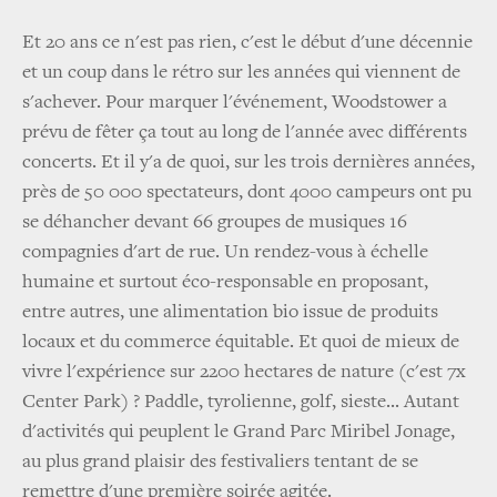
Et 20 ans ce n'est pas rien, c'est le début d'une décennie
et un coup dans le rétro sur les années qui viennent de
s'achever. Pour marquer l'événement, Woodstower a
prévu de fêter ça tout au long de l'année avec différents
concerts. Et il y'a de quoi, sur les trois dernières années,
près de 50 000 spectateurs, dont 4000 campeurs ont pu
se déhancher devant 66 groupes de musiques 16
compagnies d'art de rue. Un rendez-vous à échelle
humaine et surtout éco-responsable en proposant,
entre autres, une alimentation bio issue de produits
locaux et du commerce équitable. Et quoi de mieux de
vivre l'expérience sur 2200 hectares de nature (c'est 7x
Center Park) ? Paddle, tyrolienne, golf, sieste... Autant
d'activités qui peuplent le Grand Parc Miribel Jonage,
au plus grand plaisir des festivaliers tentant de se
remettre d'une première soirée agitée.