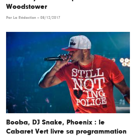
Woodstower
Par
La Rédaction
--
08/12/2017
Booba, DJ Snake, Phoenix : le
Cabaret Vert livre sa programmation