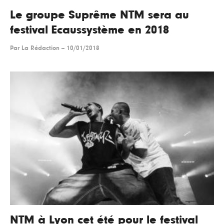
Le groupe Suprême NTM sera au
festival Ecaussystème en 2018
Par
La Rédaction
--
10/01/2018
NTM à Lyon cet été pour le festival