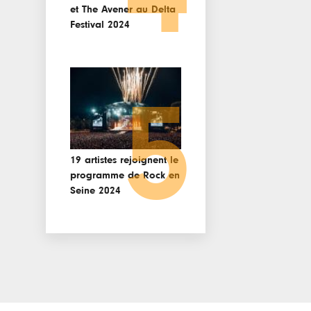
et The Avener au Delta
Festival 2024
5
19 artistes rejoignent le
programme de Rock en
Seine 2024