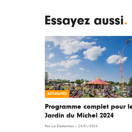
Essayez aussi
.
ACTUALITÉS
Programme complet pour l
Jardin du Michel 2024
Par
La Rédaction
--
24/01/2024