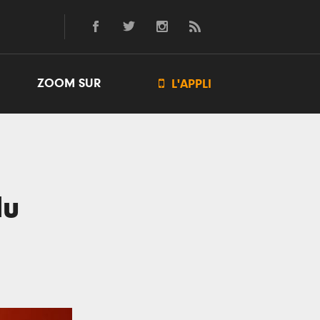
ZOOM SUR

L'APPLI
du