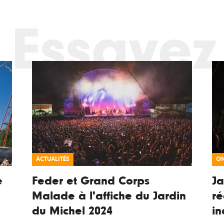
Essayez
ACTUALITÉS
ON
e
Feder et Grand Corps
Ja
Malade à l'affiche du Jardin
ré
du Michel 2024
in