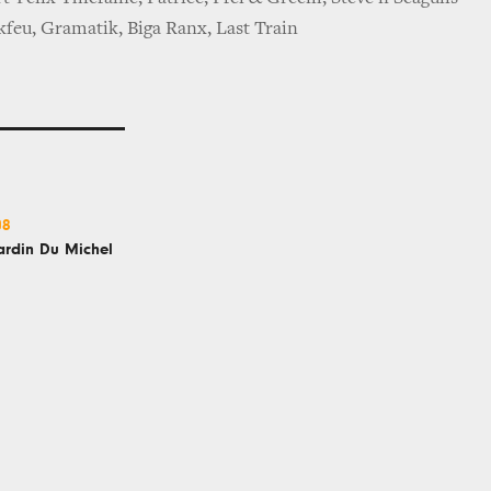
feu, Gramatik, Biga Ranx, Last Train
08
Jardin Du Michel