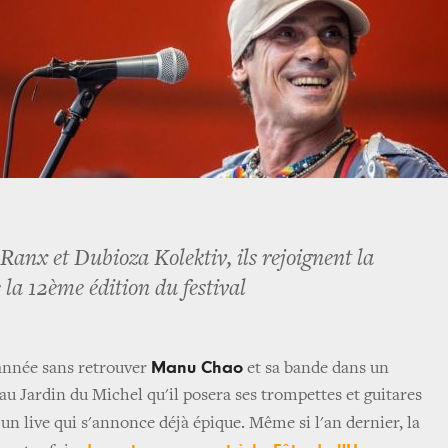
Ranx et Dubioza Kolektiv, ils rejoignent la
a 12ème édition du festival
Manu Chao
 année sans retrouver
et sa bande dans un
t au Jardin du Michel qu'il posera ses trompettes et guitares
 un live qui s'annonce déjà épique. Même si l'an dernier, la