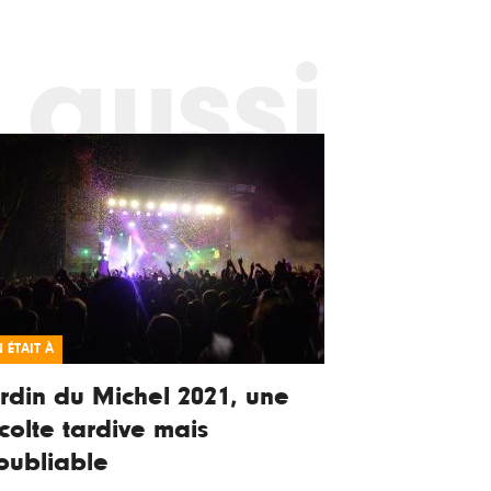
 aussi
 ÉTAIT À
rdin du Michel 2021, une
colte tardive mais
oubliable