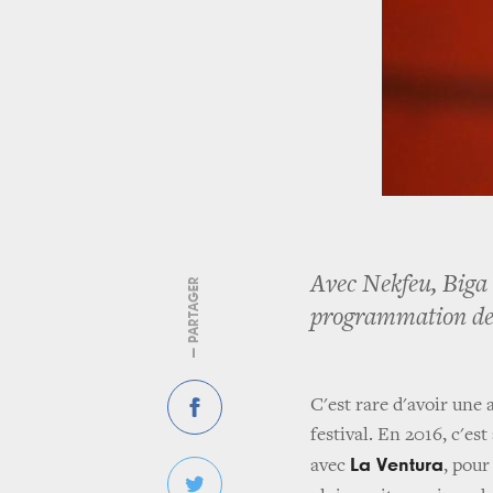
Avec Nekfeu, Biga 
— PARTAGER
programmation de l
C'est rare d'avoir une
festival. En 2016, c'es
La Ventura
avec
, pour