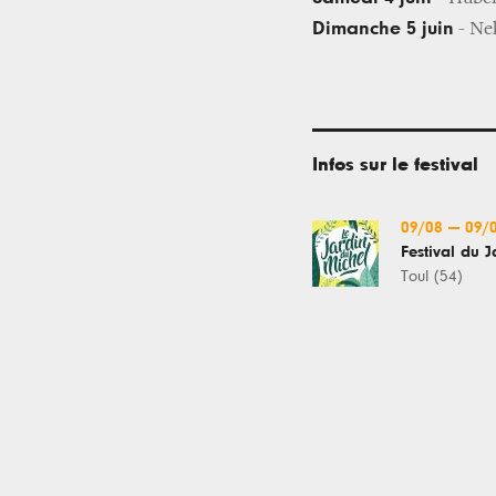
Dimanche 5 juin
- Nek
Infos sur le festival
09/08
—
09/
Festival du 
Toul (54)