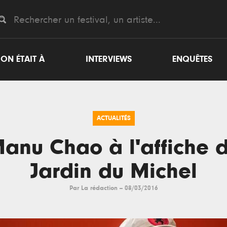
ON ÉTAIT À
INTERVIEWS
ENQUÊTES
ACTUALITÉS
anu Chao à l'affiche 
Jardin du Michel
Par
La rédaction
--
08/03/2016