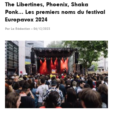
The Libertines, Phoenix, Shaka
Ponk... Les premiers noms du festival
Europavox 2024
Par
La Rédaction
--
06/12/2023