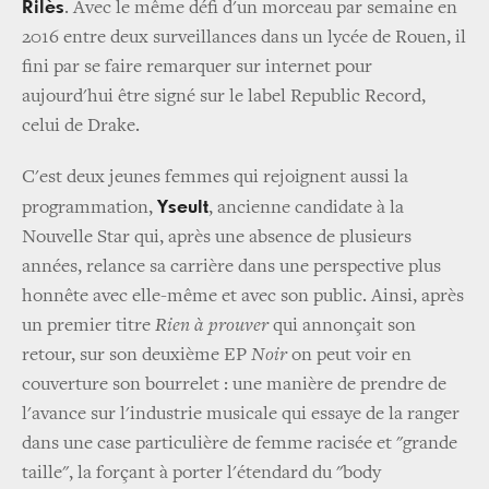
Rilès
. Avec le même défi d'un morceau par semaine en
2016 entre deux surveillances dans un lycée de Rouen, il
fini par se faire remarquer sur internet pour
aujourd'hui être signé sur le label Republic Record,
celui de Drake.
C'est deux jeunes femmes qui rejoignent aussi la
Yseult
programmation,
, ancienne candidate à la
Nouvelle Star qui, après une absence de plusieurs
années, relance sa carrière dans une perspective plus
honnête avec elle-même et avec son public. Ainsi, après
un premier titre
Rien à prouver
qui annonçait son
retour, sur son deuxième EP
Noir
on peut voir en
couverture son bourrelet : une manière de prendre de
l'avance sur l'industrie musicale qui essaye de la ranger
dans une case particulière de femme racisée et "grande
taille", la forçant à porter l'étendard du "body