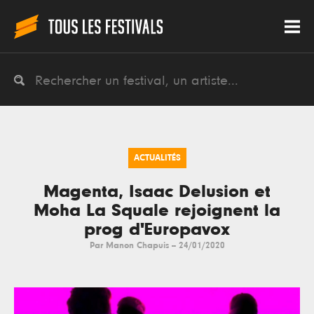
ACTUALITÉS
Magenta, Isaac Delusion et
Moha La Squale rejoignent la
prog d'Europavox
Par
Manon Chapuis
--
24/01/2020