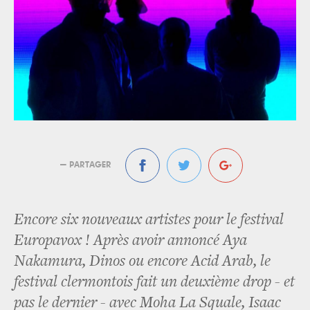
— PARTAGER
Encore six nouveaux artistes pour le festival
Europavox ! Après avoir annoncé Aya
Nakamura, Dinos ou encore Acid Arab, le
festival clermontois fait un deuxième drop - et
pas le dernier - avec Moha La Squale, Isaac