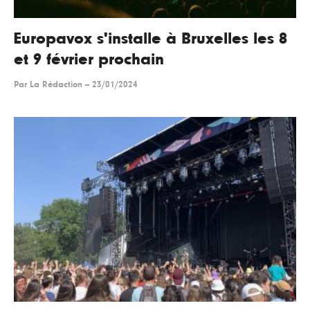
Europavox s'installe à Bruxelles les 8
et 9 février prochain
Par
La Rédaction
--
23/01/2024