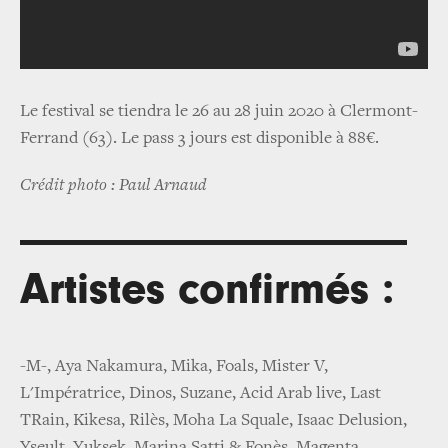
Le festival se tiendra le 26 au 28 juin 2020 à Clermont-
Ferrand (63). Le pass 3 jours est disponible à 88€.
Crédit photo : Paul Arnaud
Artistes confirmés :
-M-, Aya Nakamura, Mika, Foals, Mister V,
L'Impératrice, Dinos, Suzane, Acid Arab live, Last
TRain, Kikesa, Rilès, Moha La Squale, Isaac Delusion,
Yseult, Yuksek, Marina Satti & Fonès, Magenta