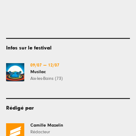
Infos sur le festival
09/07
—
12/07
Musilac
Aix-les-Bains (73)
Rédigé par
Camille Mazelin
Rédacteur