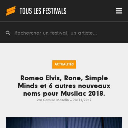
ACTUALITÉS
Romeo Elvis, Rone, Simple
Minds et 6 autres nouveaux
noms pour Musilac 2018.
Par
Camille Mazelin
--
28/11/2017