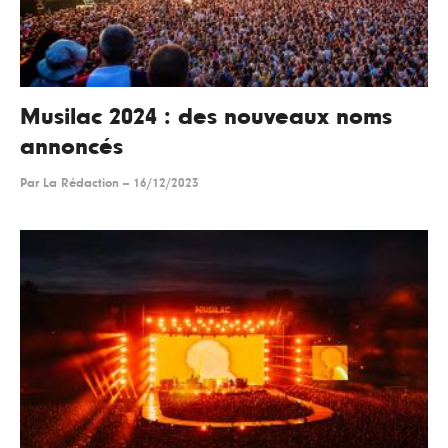
Musilac 2024 : des nouveaux noms
annoncés
Par
La Rédaction
--
16/12/2023