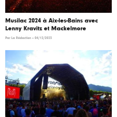
Musilac 2024 à Aix-les-Bains avec
Lenny Kravitz et Mackelmore
Par
La Rédaction
--
04/12/2023