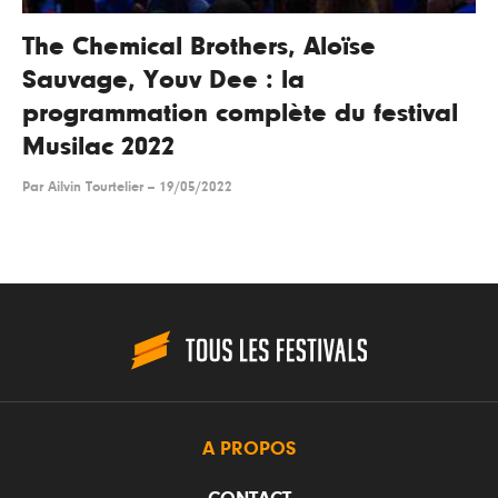
The Chemical Brothers, Aloïse
Sauvage, Youv Dee : la
programmation complète du festival
Musilac 2022
Par
Ailvin Tourtelier
--
19/05/2022
A PROPOS