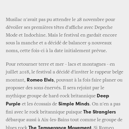
Musilac n'avait pas pu attendre le 28 novembre pour
dévoiler ses premières têtes d'affiche avec Depeche
Mode et Indochine. Mais le festival en gardait encore
sous la manche et a décidé de balancer 9 nouveaux
noms, cette fois-ci à la date initialement prévue.
Pour retourner terre et mer - lacs et montagnes - en
juillet 2018, le festival a décidé d'inviter le rappeur belge
Romeo Elvis
montant,
, pouvant à la fois faire planer ou
proposer des sons énervés. Il sera rejoint par le
Deep
mythique groupe de hard-rock britannique
Purple
Simple Minds
et les écossais de
. On n'en a pas
The Stranglers
fini avec le rock britannique puisque
débarque aussi à Aix-les-Bains tout comme le groupe de
The Temperance Movement
blues rock
. Si Romeo