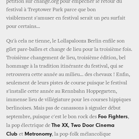
pétition sur change.org pour empêcher le retour du
festival à Treptower Park parce que bon
visiblement s'amuser en festival serait un peu surfait
pour certains...
Qu'à cela ne tienne, le Lollapalooza Berlin enfile son
gilet pare-balles et change de lieu pour la troisième fois.
Troisième changement de lieu, troisième édition, bel
hommage à la tradition itinérante du festival, qui se
retrouvera cette année au milieu... des chevaux ! Enfin,
seulement de leurs pistes de course puisque le festival
s'installe cette année au Rennbahn Hoppegarten,
immense lieu de villégiature pour les courses hippiques
berlinoises. Mais pas de canassons à signaler début
Foo Fighters
septembre, puisque c'est le bon rock des
,
The XX, Two Door Cinema
la pop électrique de
Club
Metronomy
et
, la pop-folk mélancolique