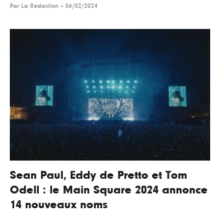
Par
La Rédaction
--
06/02/2024
Sean Paul, Eddy de Pretto et Tom
Odell : le Main Square 2024 annonce
14 nouveaux noms