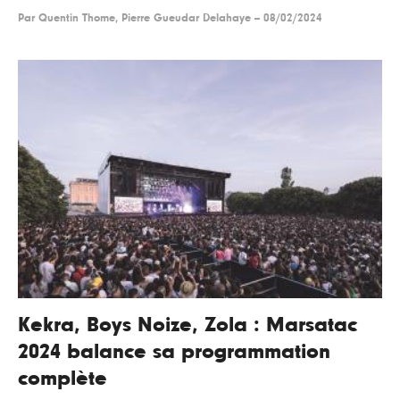
Par
Quentin Thome, Pierre Gueudar Delahaye
--
08/02/2024
Kekra, Boys Noize, Zola : Marsatac
2024 balance sa programmation
complète