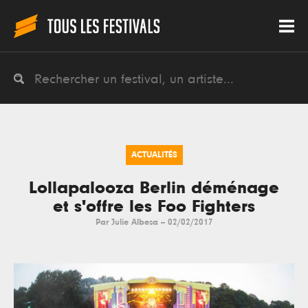
ACTUALITÉS
Lollapalooza Berlin déménage
et s'offre les Foo Fighters
Par
Julie Albesa
--
02/02/2017