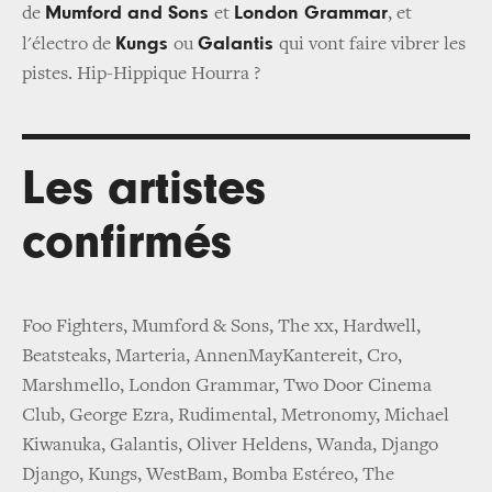
Mumford and Sons
London Grammar
de
et
, et
Kungs
Galantis
l'électro de
ou
qui vont faire vibrer les
pistes. Hip-Hippique Hourra ?
Les artistes
confirmés
Foo Fighters, Mumford & Sons, The xx, Hardwell,
Beatsteaks, Marteria, AnnenMayKantereit, Cro,
Marshmello, London Grammar, Two Door Cinema
Club, George Ezra, Rudimental, Metronomy, Michael
Kiwanuka, Galantis, Oliver Heldens, Wanda, Django
Django, Kungs, WestBam, Bomba Estéreo, The