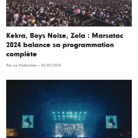
Kekra, Boys Noize, Zola : Marsatac
2024 balance sa programmation
complète
Par
La Rédaction
--
06/02/2024