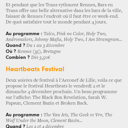
Et pendant que les Trans rythment Rennes, Bars en
Trans offre une belle alternative dans les bars de la ville,
faisant de Rennes l'endroit où il faut être ce week-end.
De quoi satisfaire tout le monde pendant 4 jours.
Au programme :
Talco, Pink no Color, Holy Two,
Andromakers, Johnny Mafia, Holy Two, I Am Stramgram...
Quand ?
D
u 1 au 3 décembre
Où ?
Rennes (35), Bretagne
Combien ?
Dès 5,50€
Heartbeats Festival
Deux soirées de festival à l'Aeronef de Lille, voila ce que
propose le festival Heartbeats le vendredi 2 et le
dimanche 4 décembre prochain. Un beau programme
sur l'affiche: The Black Box Revelation, Sarah W.
Papsun, Clement Bazin et Broken Back.
Au programme :
The Van Jets, The Geek vs Vrv, The
Wolf Under the Moon, Clement Bazin...
Quand ?
Les 2 et 4 décembre