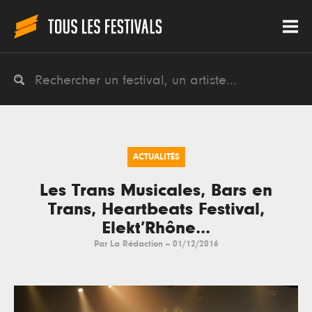
ACTUALITÉS
Les Trans Musicales, Bars en
Trans, Heartbeats Festival,
Elekt’Rhône...
Par
La Rédaction
--
01/12/2016