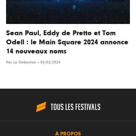
Sean Paul, Eddy de Pretto et Tom
Odell : le Main Square 2024 annonce
14 nouveaux noms
Par
La Rédaction
--
05/02/2024
A PROPOS