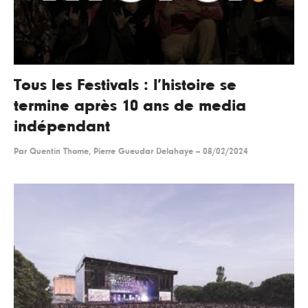
Tous les Festivals : l’histoire se
termine après 10 ans de media
indépendant
Par
Quentin Thome, Pierre Gueudar Delahaye
--
08/02/2024