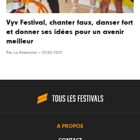
Vyv Festival, chanter faux, danser fort
et donner ses idées pour un avenir
meilleur
Par
La Rédaction
--
29/05/2023
A PROPOS