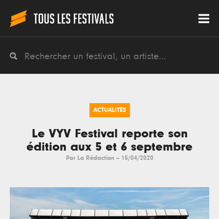
ACTUALITÉS
Le VYV Festival reporte son
édition aux 5 et 6 septembre
Par
La Rédaction
--
15/04/2020