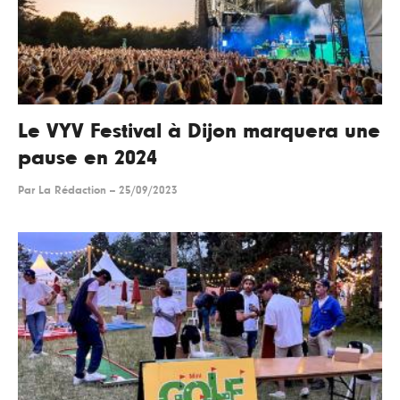
Le VYV Festival à Dijon marquera une
pause en 2024
Par
La Rédaction
--
25/09/2023