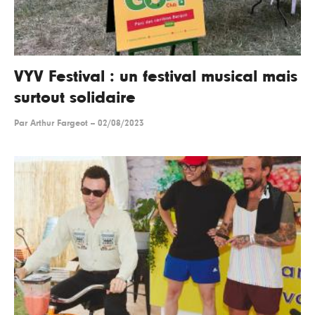
VYV Festival : un festival musical mais
surtout solidaire
Par
Arthur Fargeot
--
02/08/2023