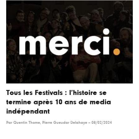
Tous les Festivals : l’histoire se
termine après 10 ans de media
indépendant
Par
Quentin Thome, Pierre Gueudar Delahaye
--
08/02/2024