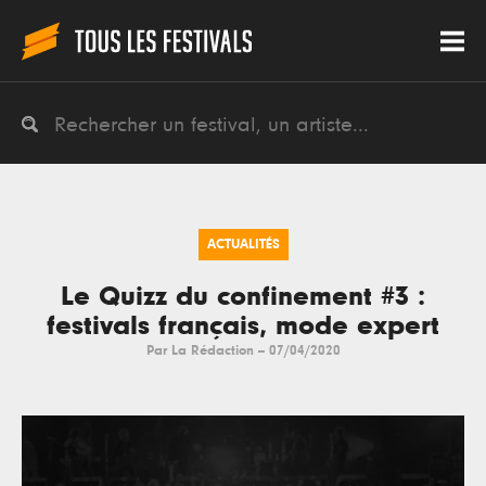
ACTUALITÉS
Le Quizz du confinement #3 :
festivals français, mode expert
Par
La Rédaction
--
07/04/2020