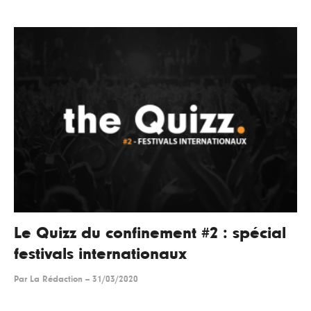
Le Quizz du confinement #2 : spécial
festivals internationaux
Par
La Rédaction
--
31/03/2020