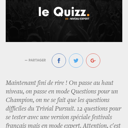
— PARTAGER
Maintenant fini de rire ! On passe au haut
niveau, on passe en mode Questions pour un
Champion, on ne se fait que les questions
difficiles du Trivial Pursuit. 12 questions pour
se tester avec une version spéciale festivals
français mais en mode expert. Attention, c'est