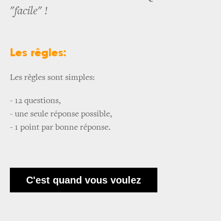
"facile" !
Les rêgles:
Les rêgles sont simples:
- 12 questions,
- une seule réponse possible,
- 1 point par bonne réponse.
C'est quand vous voulez