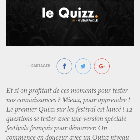
— PARTAGER
Et si on profitait de ces moments pour tester
nos connaissances ? Mieux, pour apprendre !
Le premier Quizz sur les festival est lancé ! 12
questions se tester avec une version spéciale
festivals français pour démarrer. On
commence en douceur avec un Quizz niveau