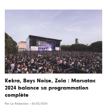
Kekra, Boys Noize, Zola : Marsatac
2024 balance sa programmation
complète
Par
La Rédaction
--
06/02/2024