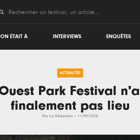
ON ÉTAIT À
INTERVIEWS
ENQUÊTES
ACTUALITÉS
Ouest Park Festival n'
finalement pas lieu
Par
La Rédaction
--
11/09/2020