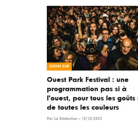
ZOOM SUR
Ouest Park Festival : une
programmation pas si à
l'ouest, pour tous les goûts 
de toutes les couleurs
Par
La Rédaction
--
13/10/2023