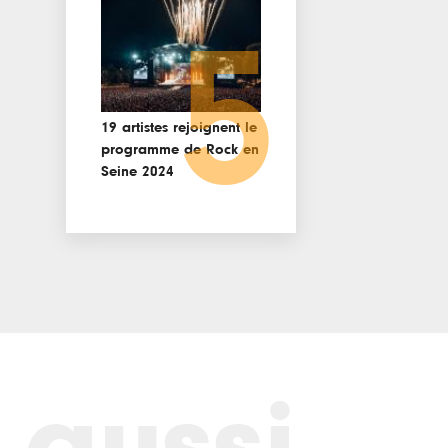
5
19 artistes rejoignent le
programme de Rock en
Seine 2024
 aussi