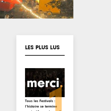
LES PLUS LUS
1
Tous les Festivals :
l’histoire se termine