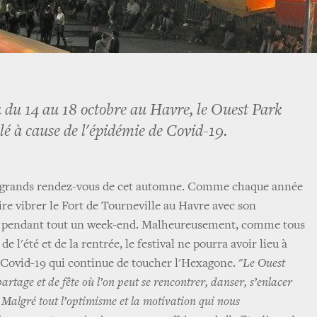
 du 14 au 18 octobre au Havre, le Ouest Park
lé à cause de l'épidémie de Covid-19.
es grands rendez-vous de cet automne. Comme chaque année
ire vibrer le Fort de Tourneville au Havre avec son
 pendant tout un week-end. Malheureusement, comme tous
 l'été et de la rentrée, le festival ne pourra avoir lieu à
 Covid-19 qui continue de toucher l'Hexagone. "
Le Ouest
rtage et de fête où l’on peut se rencontrer, danser, s’enlacer
é. Malgré tout l’optimisme et la motivation qui nous