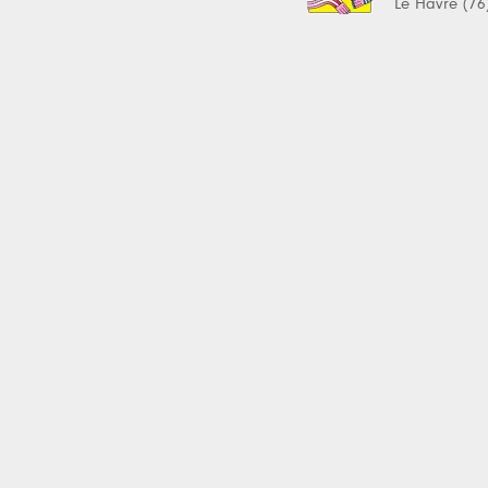
Le Havre (76