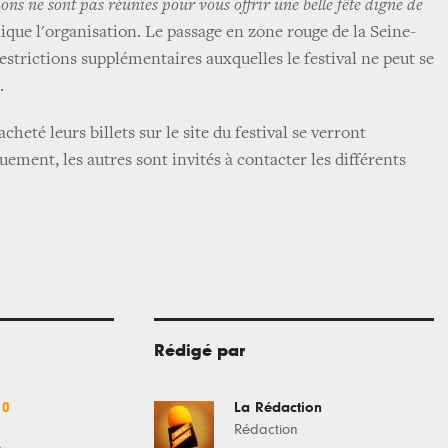
ions ne sont pas réunies pour vous offrir une belle fête digne de
lique l'organisation. Le passage en zone rouge de la Seine-
strictions supplémentaires auxquelles le festival ne peut se
.
heté leurs billets sur le site du festival se verront
ment, les autres sont invités à contacter les différents
s
Rédigé par
10
La Rédaction
Rédaction