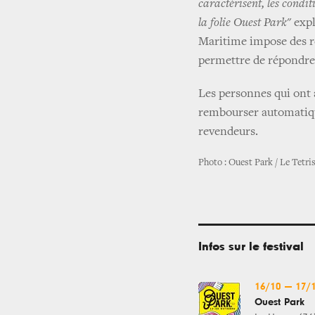
caractérisent, les condit
la folie Ouest Park
" exp
Maritime impose des re
permettre de répondre
Les personnes qui ont ac
rembourser automatique
revendeurs.
Photo : Ouest Park / Le Tetri
Infos sur le festival
16/10
—
17/
Ouest Park