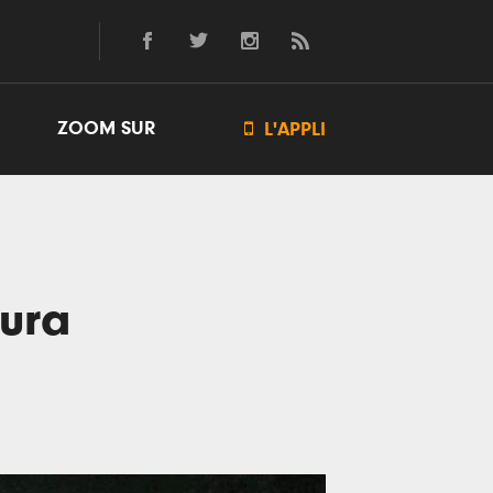
ZOOM SUR

L'APPLI
aura