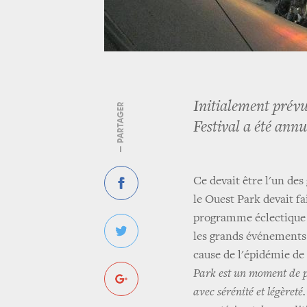
Initialement prévu
— PARTAGER
Festival a été annu
Ce devait être l'un d
le Ouest Park devait fa
programme éclectique
les grands événements de
cause de l'épidémie de
Park est un moment de pa
avec sérénité et légèret