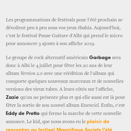
Les programmations de festivals pour l'été prochain se
dévoilent peu à peu sous vos yeux ébahis. Aujourd'hui,
c'est le festival Pause Guitare d'Albi qui prend le micro
pour annoncer 3 ajouts à son affiche 2019.
Garbage
Le groupe de rock alternatif américain
sera
donc à Albi le 4 juillet pour fêter les 20 ans de leur
album
Version 2.0
avec une réédition de l'album qui
comporte quelques nouveaux morceaux et de nouvelles
versions des vieux tubes. A leurs côtés sur l'affiche,
Zazie
qu'on ne présente plus et qui elle aussi est là pour
fêter la sortie de son nouvel album
Essenciel.
Enfin, c'est
Eddy de Pretto
qui ferme la marche de cette nouvelle
plaisir de
annonce. Le kid, que nous avons eu le
rencontrer au festival Magnifique Society l'été