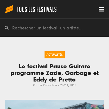
ACTUALITÉS
Le festival Pause Guitare
programme Zazie, Garbage et
Eddy de Pretto
Par
La Rédaction
--
23/11/2018