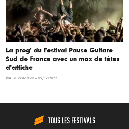
La prog' du Festival Pause Guitare
Sud de France avec un max de têtes
d'affiche
Par
La Rédaction
--
09/12/2022