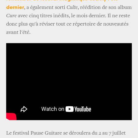
dernier
, a également sorti
Culte
, réédition de son album
Cure
avec cinq titres inédits, le mois dernier. Il ne reste
donc plus qu'à réviser tout ce répertoire de nouveautés
avant l'été.
Le festival Pause Guitare se déroulera du 2 au 7 juillet