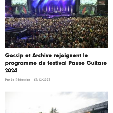
Gossip et Archive rejoignent le
programme du festival Pause Guitare
2024
Par
La Rédaction
--
13/12/2023