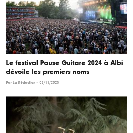
Le festival Pause Guitare 2024 à Albi
dévoile les premiers noms
Par
La Rédaction
--
02/11/2023