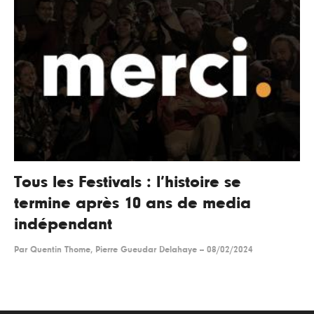
Tous les Festivals : l’histoire se
termine après 10 ans de media
indépendant
Par
Quentin Thome, Pierre Gueudar Delahaye
--
08/02/2024