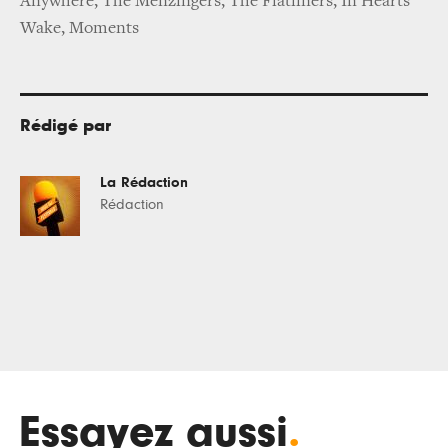
Anywhere, The Menzingers, The Flatliners, In Hearts
Wake, Moments
Rédigé par
La Rédaction
Rédaction
Essayez aussi
.