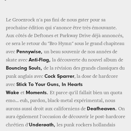
Le Groezrock n'a pas fini de nous gater pour sa
prochaine édition qui s'anonce être très émouvante.
Aux côtés de Deftones et Parkway Drive déjà annoncés,
ce sera le retour du "Bro Hymn" sous le grand chapiteau
Pennywise,
avec
un beau souvenir de nos années de
Anti-Flag,
skate avec
la découverte du nouvel album de
Bouncing Souls,
de la révision des grands classiques du
Cock Sparrer
punk anglais avec
, la dose de hardcore
Stick To Your Guns, In Hearts
avec
Wake
Moments.
et
Et parce qu'il fallait bien un quota
emo... euh, pardon, black-metal expérimental, nous
Deafheaven.
aurons aussi droit aux californiens de
On
aura également l'occasion de découvrir le post-hardcore
Underøath,
chrétien d'
les punk rockers hollandais