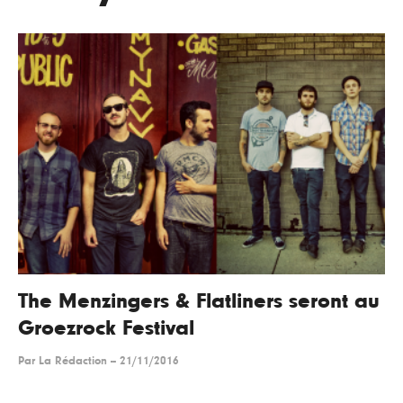
The Menzingers & Flatliners seront au
Groezrock Festival
Par
La Rédaction
--
21/11/2016