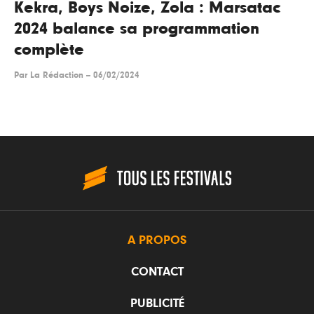
Kekra, Boys Noize, Zola : Marsatac
2024 balance sa programmation
complète
Par
La Rédaction
--
06/02/2024
A PROPOS
CONTACT
PUBLICITÉ