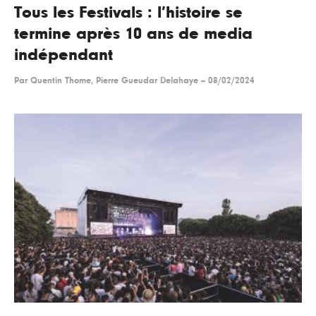
Tous les Festivals : l’histoire se
termine après 10 ans de media
indépendant
Par
Quentin Thome, Pierre Gueudar Delahaye
--
08/02/2024