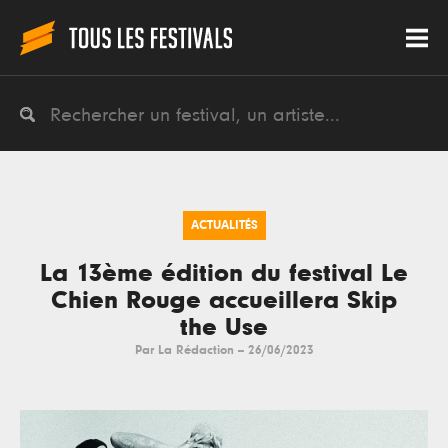
ACTUALITÉS
La 13ème édition du festival Le
Chien Rouge accueillera Skip
the Use
Par
La Rédaction
--
26/06/2023