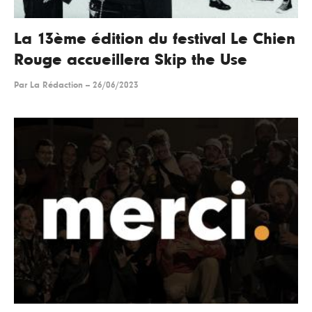
La 13ème édition du festival Le Chien
Rouge accueillera Skip the Use
Par
La Rédaction
--
26/06/2023