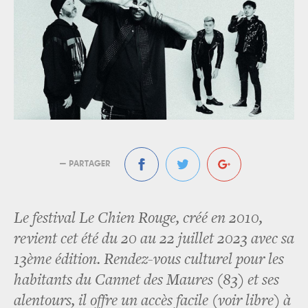
— PARTAGER
Le festival Le Chien Rouge, créé en 2010,
revient cet été du 20 au 22 juillet 2023 avec sa
13ème édition. Rendez-vous culturel pour les
habitants du Cannet des Maures (83) et ses
alentours, il offre un accès facile (voir libre) à