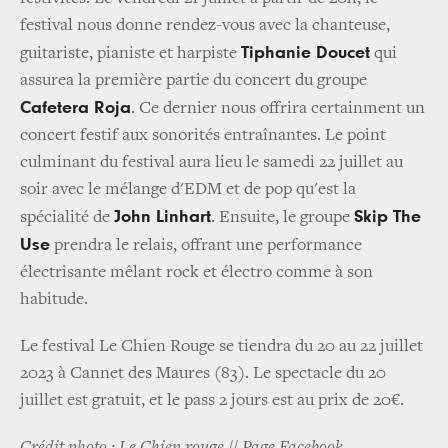
festival nous donne rendez-vous avec la chanteuse,
Tiphanie Doucet
guitariste, pianiste et harpiste
qui
assurea la première partie du concert du groupe
Cafetera Roja
. Ce dernier nous offrira certainment un
concert festif aux sonorités entraînantes. Le point
culminant du festival aura lieu le samedi 22 juillet au
soir avec le mélange d'EDM et de pop qu'est la
John Linhart
Skip The
spécialité de
. Ensuite, le groupe
Use
prendra le relais, offrant une performance
électrisante mêlant rock et électro comme à son
habitude.
Le festival Le Chien Rouge se tiendra du 20 au 22 juillet
2023 à Cannet des Maures (83). Le spectacle du 20
juillet est gratuit, et le pass 2 jours est au prix de 20€.
Crédit photo : Le Chien rouge // Page Facebook