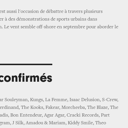
st aussi l'occasion de débattre à travers plusieurs
ter à des démonstrations de sports urbains dans
. Le vent semble off-shore en septembre pour aborder le
 confirmés
r Souleyman, Kungs, La Femme, Isaac Delusion, S-Crew,
Ferdinand, The Kooks, Fakear, Morcheeba, The Blaze, The
adis, Bon Entendeur, Agar Agar, Cracki Records, Part
ram, J Silk, Amadou & Mariam, Kiddy Smile, Theo