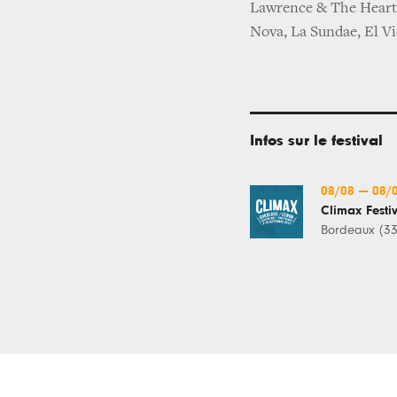
Lawrence & The Hearts
Nova, La Sundae, El V
Infos sur le festival
08/08
—
08/
Climax Festi
Bordeaux (33