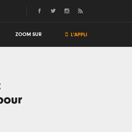
ZOOM SUR

L'APPLI
:
pour