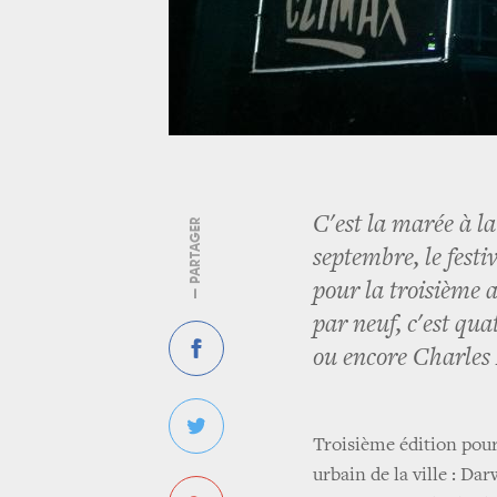
C'est la marée à l
— PARTAGER
septembre, le fest
pour la troisième 
par neuf, c'est q
ou encore Charles
Troisième édition pour
urbain de la ville : Da