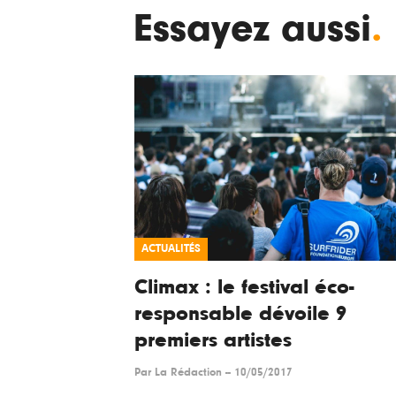
Essayez aussi
.
ACTUALITÉS
Climax : le festival éco-
responsable dévoile 9
premiers artistes
Par
La Rédaction
--
10/05/2017