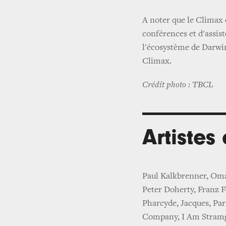
A noter que le Climax e
conférences et d'assis
l'écosystème de Darwin
Climax.
Crédit photo : TBCL
Artistes
Paul Kalkbrenner, Oma
Peter Doherty, Franz 
Pharcyde, Jacques, Par
Company, I Am Stramg