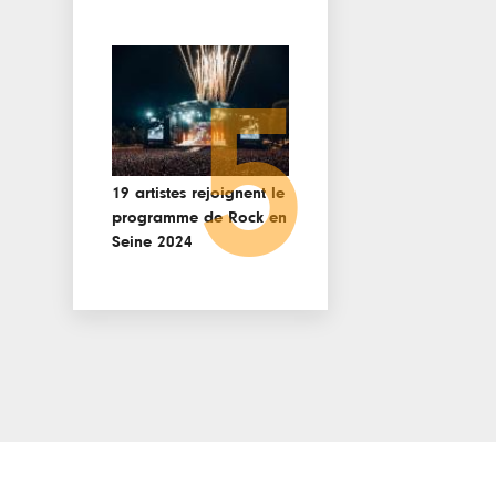
5
19 artistes rejoignent le
programme de Rock en
Seine 2024