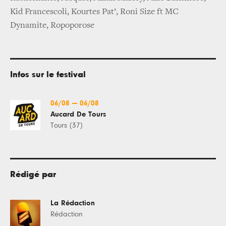
Kid Francescoli, Kourtes Pat’, Roni Size ft MC
Dynamite, ​Ropoporose
Infos sur le festival
06/08
—
06/08
Aucard De Tours
Tours (37)
Rédigé par
La Rédaction
Rédaction