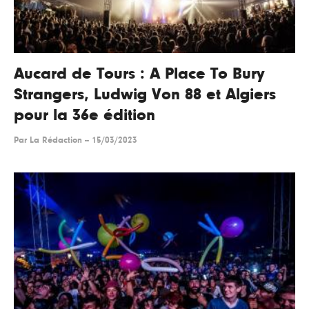
Aucard de Tours : A Place To Bury
Strangers, Ludwig Von 88 et Algiers
pour la 36e édition
Par
La Rédaction
--
15/03/2023