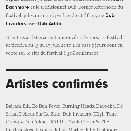
Bashmore
et le traditionnel Dub Corner Afternoon du
Dub
festival qui sera animé par le collectif français
Invaders
Dub Addict
avec
.
16 autres artistes seront annoncés mi-mars. Le festival
se tiendra au 13 au 17 juin 2017. Les pass 5 jours sont en
vente sur le site du festival à 30€ seulement.
Artistes confirmés
Bajram Bili, Bo Bun Fever, Burning Heads, Davodka, De
Staat, Debout Sur Le Zinc, Dub Invaders (High Tone
Crew) + Dub Addict, FAIRE, Frank Carter & The
Rattlesnakes, Jacques, Julian Marley, Julio Bashmore,