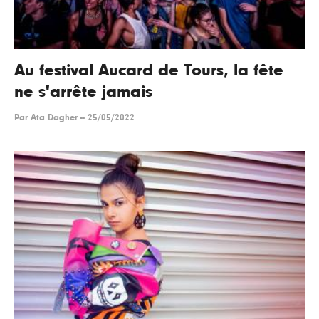
Au festival Aucard de Tours, la fête
ne s'arrête jamais
Par
Ata Dagher
--
25/05/2022