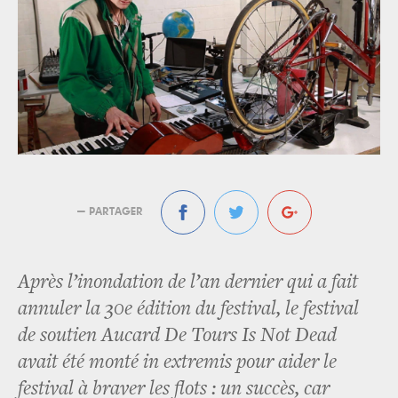
— PARTAGER
Après l’inondation de l’an dernier qui a fait
annuler la 30e édition du festival, le festival
de soutien Aucard De Tours Is Not Dead
avait été monté in extremis pour aider le
festival à braver les flots : un succès, car