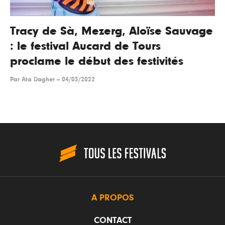
Tracy de Sà, Mezerg, Aloïse Sauvage
: le festival Aucard de Tours
proclame le début des festivités
Par
Ata Dagher
--
04/03/2022
A PROPOS
CONTACT