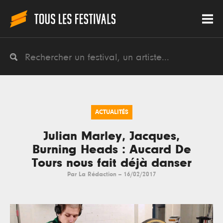
ACTUALITÉS
Julian Marley, Jacques,
Burning Heads : Aucard De
Tours nous fait déjà danser
Par
La Rédaction
--
16/02/2017