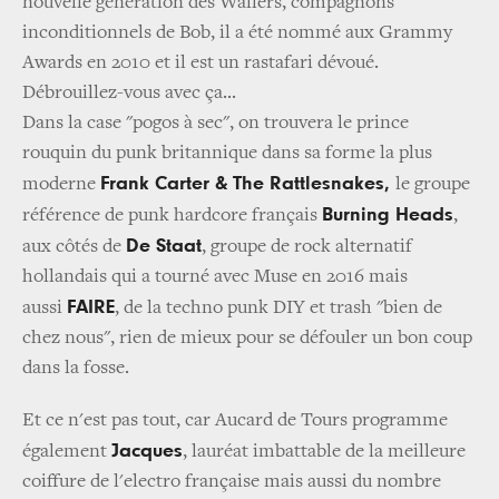
nouvelle génération des Wailers, compagnons
inconditionnels de Bob, il a été nommé aux Grammy
Awards en 2010 et il est un rastafari dévoué.
Débrouillez-vous avec ça...
Dans la case "pogos à sec", on trouvera le prince
rouquin du punk britannique dans sa forme la plus
Frank Carter & The Rattlesnakes,
moderne
le groupe
Burning Heads
référence de punk hardcore français
,
De Staat
aux côtés de
, groupe de rock alternatif
hollandais qui a tourné avec Muse en 2016 mais
FAIRE
aussi
, de la techno punk DIY et trash "bien de
chez nous", rien de mieux pour se défouler un bon coup
dans la fosse.
Et ce n'est pas tout, car Aucard de Tours programme
Jacques
également
, lauréat imbattable de la meilleure
coiffure de l'electro française mais aussi du nombre