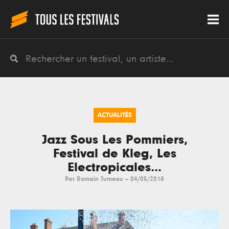
ACTUALITÉS
Jazz Sous Les Pommiers,
Festival de Kleg, Les
Electropicales...
Par
Romain Jumeau
--
04/05/2018