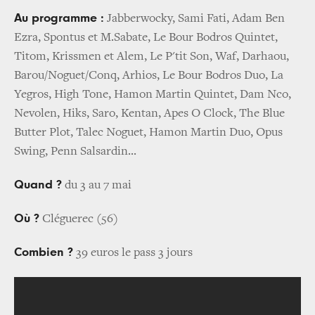
Au programme :
Jabberwocky, Sami Fati, Adam Ben
Ezra, Spontus et M.Sabate, Le Bour Bodros Quintet,
Titom, Krissmen et Alem, Le P'tit Son, Waf, Darhaou,
Barou/Noguet/Conq, Arhios, Le Bour Bodros Duo, La
Yegros, High Tone, Hamon Martin Quintet, Dam Nco,
Nevolen, Hiks, Saro, Kentan, Apes O Clock, The Blue
Butter Plot, Talec Noguet, Hamon Martin Duo, Opus
Swing, Penn Salsardin...
Quand ?
du 3 au 7 mai
Où ?
Cléguerec (56)
Combien ?
39 euros le pass 3 jours