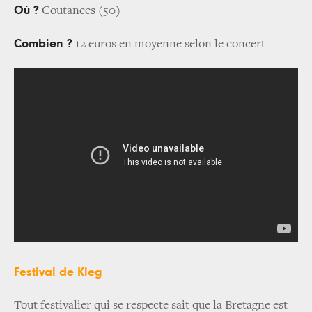
Où ?
Coutances (50)
Combien ?
12 euros en moyenne selon le concert
Festival de Kleg
Tout festivalier qui se respecte sait que la Bretagne est