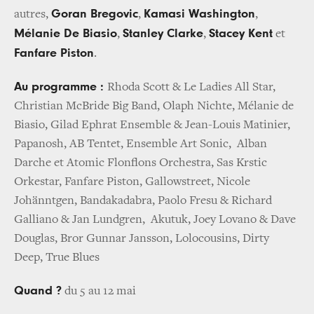
Goran Bregovic
Kamasi Washington
autres,
,
,
Mélanie De Biasio
Stanley Clarke
Stacey Kent
,
,
et
Fanfare Piston
.
Au programme :
Rhoda Scott & Le Ladies All Star,
Christian McBride Big Band, Olaph Nichte, Mélanie de
Biasio, Gilad Ephrat Ensemble & Jean-Louis Matinier,
Papanosh, AB Tentet, Ensemble Art Sonic, Alban
Darche et Atomic Flonflons Orchestra, Sas Krstic
Orkestar, Fanfare Piston, Gallowstreet, Nicole
Johänntgen, Bandakadabra, Paolo Fresu & Richard
Galliano & Jan Lundgren, Akutuk, Joey Lovano & Dave
Douglas, Bror Gunnar Jansson, Lolocousins, Dirty
Deep, True Blues
Quand ?
du 5 au 12 mai