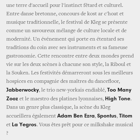
une terre d'accueil pour l'instinct fêtard et culturel.
Entre danse bretonne, concours de kost ar c'hoat et
musique traditionnelle, le festival de Kleg se présente
comme un savoureux mélange de culture locale et de
modernité. Un événement qui porte en étentard ses
traditions du coin avec ses instruments et sa fameuse
gastronomie. Cette rencontre entre deux mondes prend
vie sur les deux scènes à chacune son style, la Riboul et
la Souken. Les festivités démarreront sous les meilleurs
hospices en compagnie des maîtres du dancefloor,
Jabberwocky
Too Many
, le trio new-yorkais endiablé,
Zooz
High Tone
et le maestro des platines lyonnaises,
.
Dans un genre plus classique, la scène du Kleg
Adam Ben Ezra
Spontus
Titom
accueillera également
,
,
La Yegros
et
. Vous êtes prêt pour ce milkshake musical
?