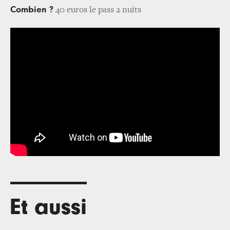
Combien ?
40 euros le pass 2 nuits
Et aussi