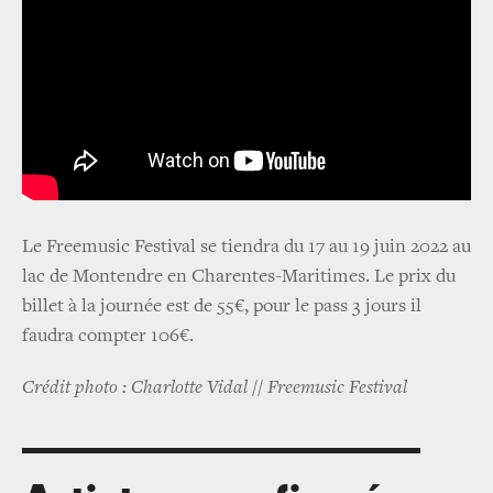
Le Freemusic Festival se tiendra du 17 au 19 juin 2022 au
lac de Montendre en Charentes-Maritimes. Le prix du
billet à la journée est de 55€, pour le pass 3 jours il
faudra compter 106€.
Crédit photo : Charlotte Vidal // Freemusic Festival