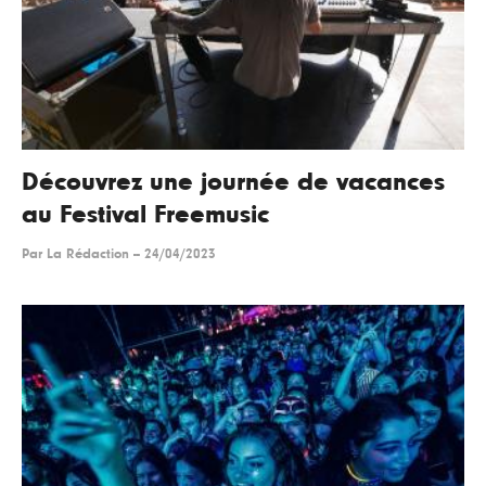
Découvrez une journée de vacances
au Festival Freemusic
Par
La Rédaction
--
24/04/2023