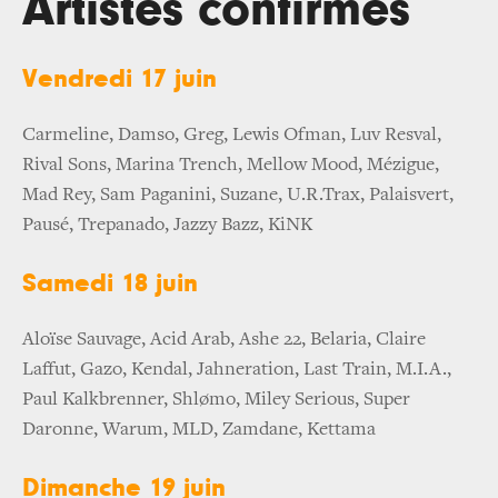
Artistes confirmés
Vendredi 17 juin
Carmeline, Damso, Greg, Lewis Ofman, Luv Resval,
Rival Sons, Marina Trench, Mellow Mood, Mézigue,
Mad Rey, Sam Paganini, Suzane, U.R.Trax, Palaisvert,
Pausé, Trepanado, Jazzy Bazz, KiNK
Samedi 18 juin
Aloïse Sauvage, Acid Arab, Ashe 22, Belaria, Claire
Laffut, Gazo, Kendal, Jahneration, Last Train, M.I.A.,
Paul Kalkbrenner, Shlømo, Miley Serious, Super
Daronne, Warum, MLD, Zamdane, Kettama
Dimanche 19 juin