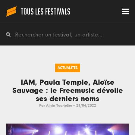
ACTUALITÉS
IAM, Paula Temple, Aloïse
Sauvage : le Freemusic dévoile
ses derniers noms
Par
Ailvin Tourtelier
--
21/04/2022