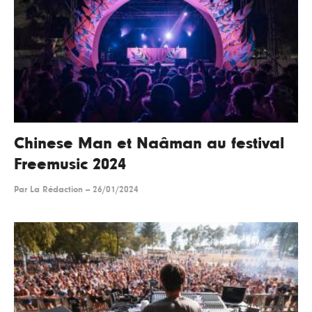
Chinese Man et Naâman au festival
Freemusic 2024
Par
La Rédaction
--
26/01/2024