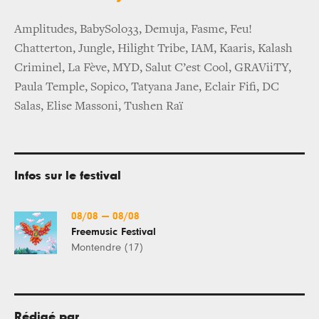
Amplitudes, BabySolo33, Demuja, Fasme, Feu!
Chatterton, Jungle, Hilight Tribe, IAM, Kaaris, Kalash
Criminel, La Fève, MYD, Salut C’est Cool, GRAViiTY,
Paula Temple, Sopico, Tatyana Jane, Eclair Fifi, DC
Salas, Elise Massoni, Tushen Raï
Infos sur le festival
08/08
—
08/08
Freemusic Festival
Montendre (17)
Rédigé par