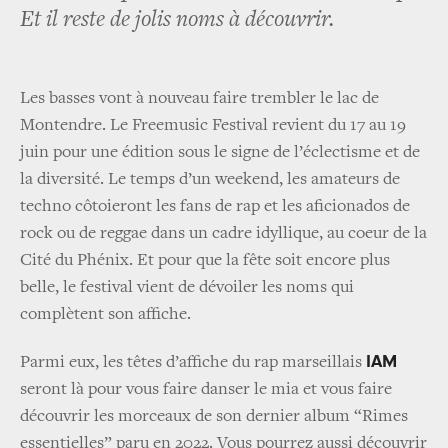
Et il reste de jolis noms à découvrir.
Les basses vont à nouveau faire trembler le lac de
Montendre. Le Freemusic Festival revient du 17 au 19
juin pour une édition sous le signe de l’éclectisme et de
la diversité. Le temps d’un weekend, les amateurs de
techno côtoieront les fans de rap et les aficionados de
rock ou de reggae dans un cadre idyllique, au coeur de la
Cité du Phénix. Et pour que la fête soit encore plus
belle, le festival vient de dévoiler les noms qui
complètent son affiche.
IAM
Parmi eux, les têtes d’affiche du rap marseillais
seront là pour vous faire danser le mia et vous faire
découvrir les morceaux de son dernier album “Rimes
essentielles” paru en 2022. Vous pourrez aussi découvrir