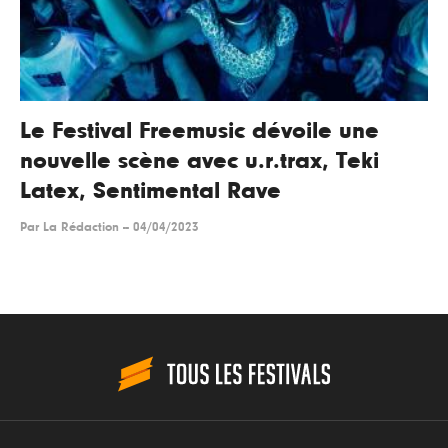
Le Festival Freemusic dévoile une
nouvelle scène avec u.r.trax, Teki
Latex, Sentimental Rave
Par
La Rédaction
--
04/04/2023