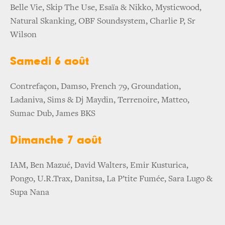
Belle Vie, Skip The Use, Esaïa & Nikko, Mysticwood,
Natural Skanking, OBF Soundsystem, Charlie P, Sr
Wilson
Samedi 6 août
Contrefaçon, Damso, French 79, Groundation,
Ladaniva, Sims & Dj Maydin, Terrenoire, Matteo,
Sumac Dub, James BKS
Dimanche 7 août
IAM, Ben Mazué, David Walters, Emir Kusturica,
Pongo, U.R.Trax, Danitsa, La P’tite Fumée, Sara Lugo &
Supa Nana