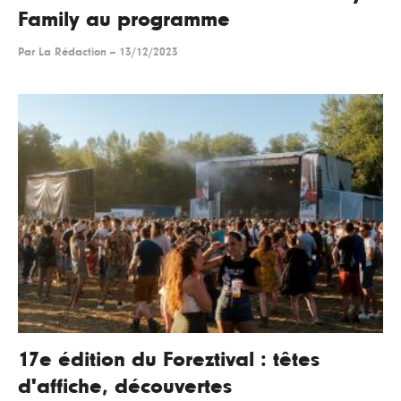
Family au programme
Par
La Rédaction
--
13/12/2023
17e édition du Foreztival : têtes
d'affiche, découvertes