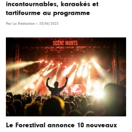
incontournables, karaokés et
tartifourme au programme
Par
La Rédaction
--
20/06/2023
Le Foreztival annonce 10 nouveaux