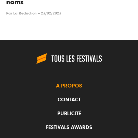
noms
Par
La Rédaction
--
23/02/2023
A PROPOS
CONTACT
PUBLICITÉ
FESTIVALS AWARDS