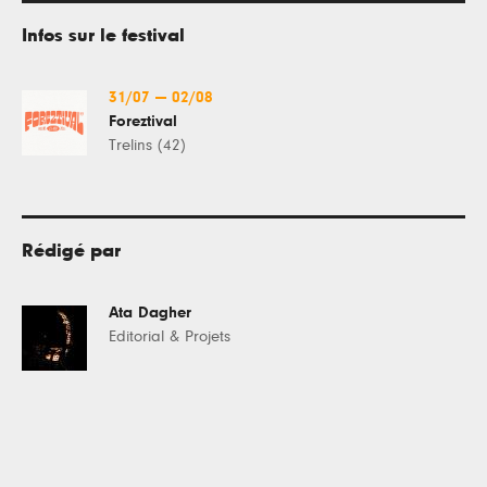
Infos sur le festival
31/07
—
02/08
Foreztival
Trelins (42)
Rédigé par
Ata Dagher
Editorial & Projets