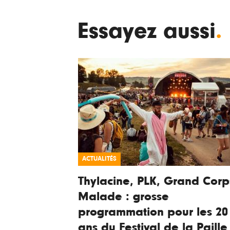
Essayez aussi
.
ACTUALITÉS
Thylacine, PLK, Grand Corp
Malade : grosse
programmation pour les 20
ans du Festival de la Paille