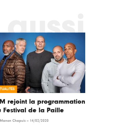
 aussi
TUALITÉS
M rejoint la programmation
 Festival de la Paille
Manon Chapuis
--
14/02/2020