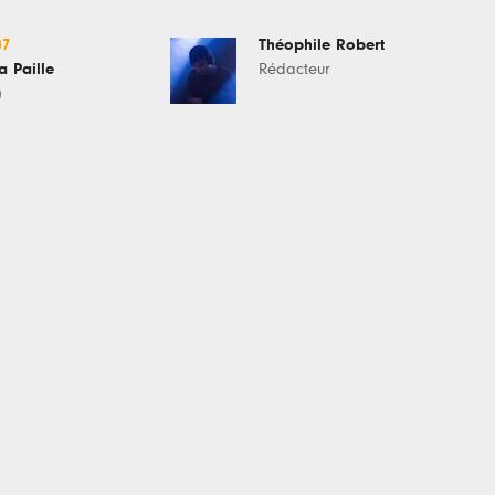
07
Théophile Robert
a Paille
Rédacteur
)