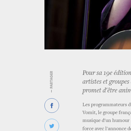
Pour sa 19e édition
— PARTAGER
artistes et groupes
promet d'être anim
Les programmateurs du 
Vomit, le groupe franç
musique d'un humour s
force avec l'annonce d