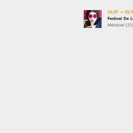
24/07
—
25/
Festival De L
Métabief (25