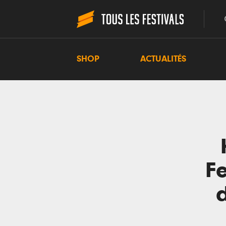
SHOP
ACTUALITÉS
Fe
d