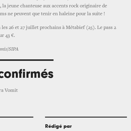
, la jeune chanteuse aux accents rock originaire de
oms ne peuvent que tenir en haleine pour la suite !
 les 26 et 27 juillet prochains à Métabief (25). Le pass 2
ur 43 €.
omis/SIPA
 confirmés
ra Vomit
Rédigé par