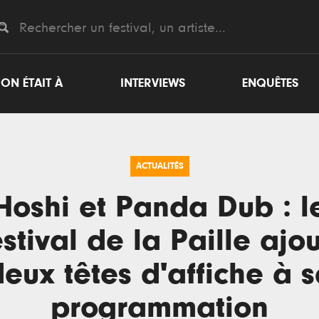
ON ÉTAIT À
INTERVIEWS
ENQUÊTES
ACTUALITÉS
Hoshi et Panda Dub : l
stival de la Paille ajo
eux têtes d'affiche à 
programmation