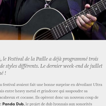
, le Festival de la Paille a déjà programmé trois
 de styles différents. Le dernier week-end de juillet
é !
festival avaient fait une bonne surprise en dévoilant Ultra
ais entre heavy metal et grindcore qui saupoudre sa
cabreux et cocasse. Ils opèrent donc un nouveau coup de
Panda Dub
e
, le projet de dub lyonnais aux sonorités