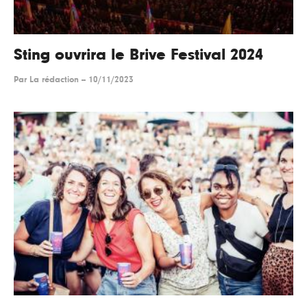
Sting ouvrira le Brive Festival 2024
Par
La rédaction
--
10/11/2023