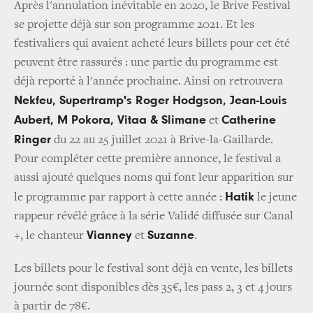
Après l'annulation inévitable en 2020, le Brive Festival
se projette déjà sur son programme 2021. Et les
festivaliers qui avaient acheté leurs billets pour cet été
peuvent être rassurés : une partie du programme est
déjà reporté à l'année prochaine. Ainsi on retrouvera
Nekfeu, Supertramp's Roger Hodgson, Jean-Louis
Aubert, M Pokora, Vitaa & Slimane
Catherine
et
Ringer
du 22 au 25 juillet 2021 à Brive-la-Gaillarde.
Pour compléter cette première annonce, le festival a
aussi ajouté quelques noms qui font leur apparition sur
Hatik
le programme par rapport à cette année :
le jeune
rappeur révélé grâce à la série Validé diffusée sur Canal
Vianney
Suzanne
+, le chanteur
et
.
Les billets pour le festival sont déjà en vente, les billets
journée sont disponibles dès 35€, les pass 2, 3 et 4 jours
à partir de 78€.