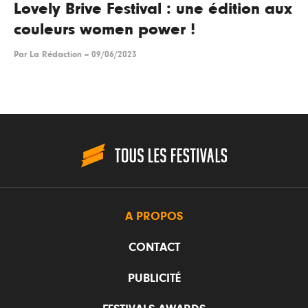
Lovely Brive Festival : une édition aux
couleurs women power !
Par
La Rédaction
--
09/06/2023
A PROPOS
CONTACT
PUBLICITÉ