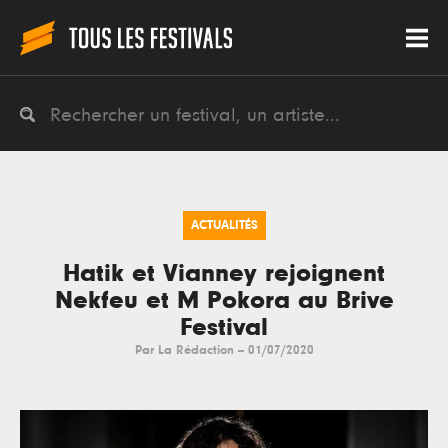
ACTUALITÉS
Hatik et Vianney rejoignent
Nekfeu et M Pokora au Brive
Festival
Par
La Rédaction
--
01/07/2020