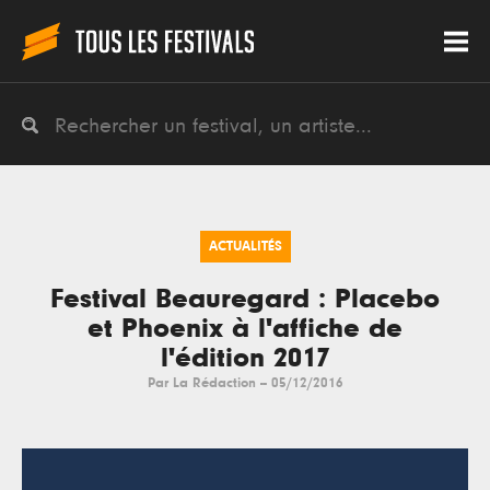
ACTUALITÉS
Festival Beauregard : Placebo
et Phoenix à l'affiche de
l'édition 2017
Par
La Rédaction
--
05/12/2016