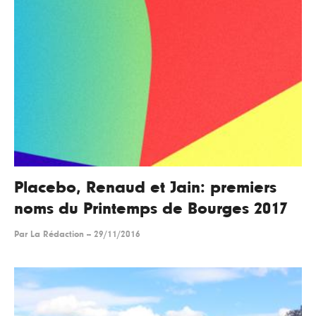
Placebo, Renaud et Jain: premiers
noms du Printemps de Bourges 2017
Par
La Rédaction
--
29/11/2016