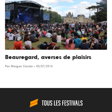
Beauregard, averses de plaisirs
Par
Morgan Canda
--
05/07/2016