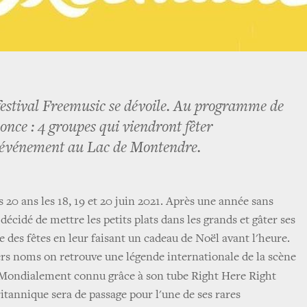
festival Freemusic se dévoile. Au programme de
once : 4 groupes qui viendront fêter
 l'événement au Lac de Montendre.
 20 ans les 18, 19 et 20 juin 2021. Après une année sans
 décidé de mettre les petits plats dans les grands et gâter ses
he des fêtes en leur faisant un cadeau de Noël avant l'heure.
rs noms on retrouve une légende internationale de la scène
 Mondialement connu grâce à son tube Right Here Right
itannique sera de passage pour l'une de ses rares