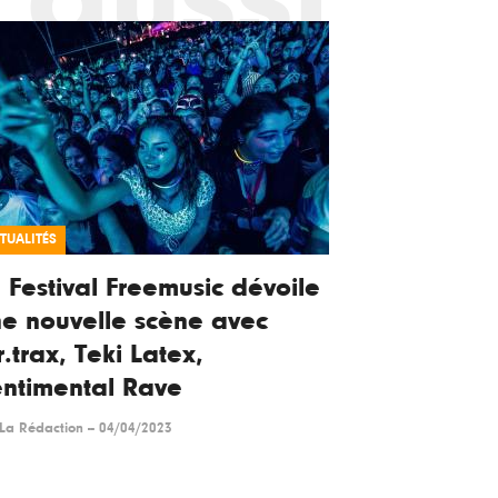
TUALITÉS
 Festival Freemusic dévoile
e nouvelle scène avec
r.trax, Teki Latex,
ntimental Rave
La Rédaction
--
04/04/2023