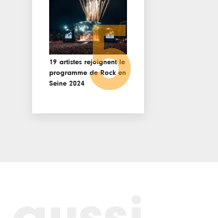
5
19 artistes rejoignent le
programme de Rock en
Seine 2024
 aussi