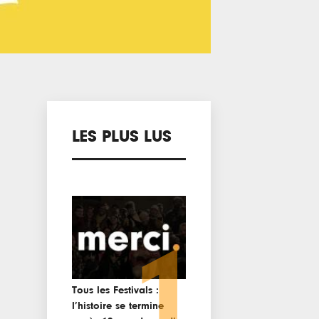
LES PLUS LUS
1
Tous les Festivals :
l’histoire se termine