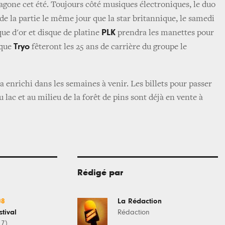
agone cet été. Toujours côté musiques électroniques, le duo
de la partie le même jour que la star britannique, le samedi
PLK
sque d'or et disque de platine
prendra les manettes pour
Tryo
 que
fêteront les 25 ans de carrière du groupe le
enrichi dans les semaines à venir. Les billets pour passer
lac et au milieu de la forêt de pins sont déjà en vente à
Rédigé par
08
La Rédaction
tival
Rédaction
17)