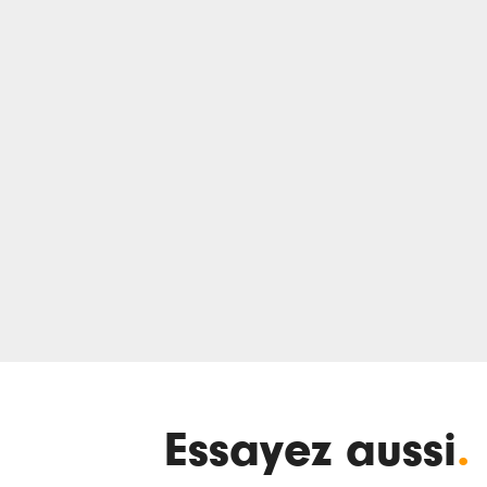
Essayez aussi
.