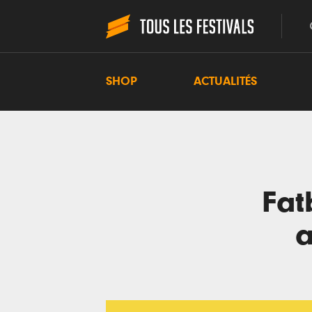
SHOP
ACTUALITÉS
Fat
a