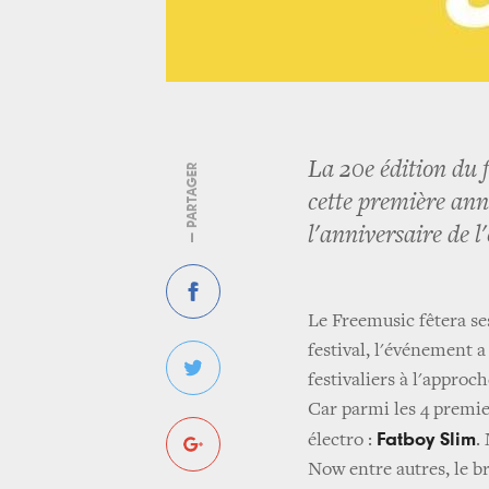
La 20e édition du 
— PARTAGER
cette première ann
l'anniversaire de
Le Freemusic fêtera ses
festival, l'événement a
festivaliers à l'approc
Car parmi les 4 premie
Fatboy Slim
électro :
.
Now entre autres, le br