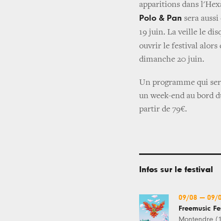
apparitions dans l'Hex
Polo & Pan
sera aussi 
19 juin. La veille le di
ouvrir le festival alors
dimanche 20 juin.
Un programme qui sera 
un week-end au bord du 
partir de 79€.
Infos sur le festival
09/08
—
09/
Freemusic Fes
Montendre (