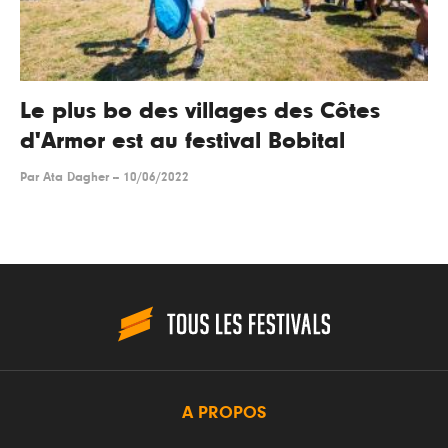
Le plus bo des villages des Côtes
d'Armor est au festival Bobital
Par
Ata Dagher
--
10/06/2022
A PROPOS