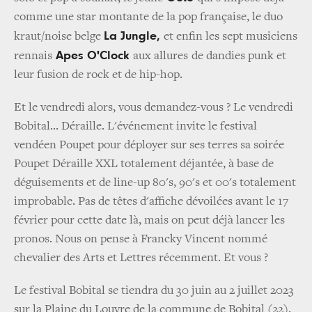
comme une star montante de la pop française, le duo
La Jungle,
kraut/noise belge
et enfin les sept musiciens
Apes O'Clock
rennais
aux allures
de dandies punk et
leur fusion de rock et de hip-hop.
Et le vendredi alors, vous demandez-vous ? Le vendredi
Bobital... Déraille. L'événement invite le festival
vendéen Poupet pour déployer sur ses terres sa soirée
Poupet Déraille XXL totalement déjantée, à base de
déguisements et de line-up 80's, 90's et 00's totalement
improbable. Pas de têtes d'affiche dévoilées avant le 17
février pour cette date là, mais on peut déjà lancer les
pronos. Nous on pense à Francky Vincent nommé
chevalier des Arts et Lettres récemment. Et vous ?
Le festival Bobital se tiendra du 30 juin au 2 juillet 2023
sur la Plaine du Louvre de la commune de Bobital (22).