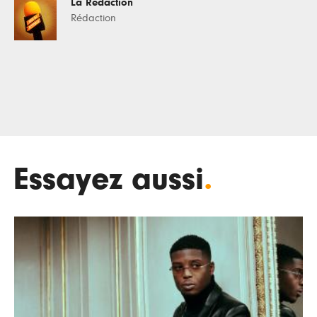
La Rédaction
Rédaction
Essayez aussi
.