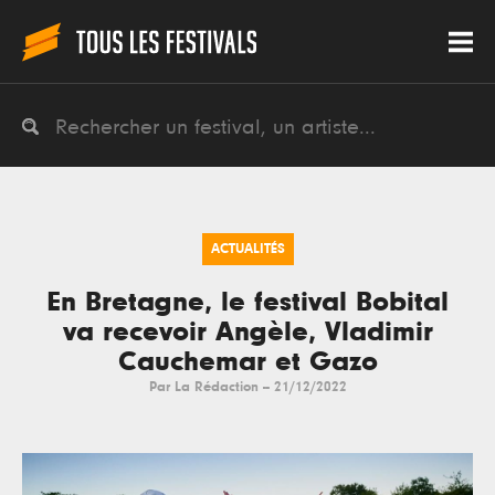
ACTUALITÉS
En Bretagne, le festival Bobital
va recevoir Angèle, Vladimir
Cauchemar et Gazo
Par
La Rédaction
--
21/12/2022