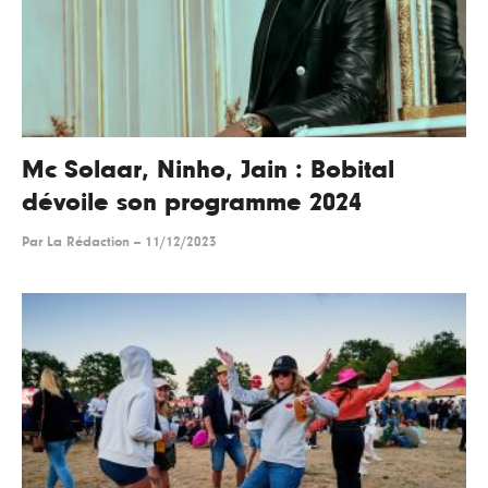
Mc Solaar, Ninho, Jain : Bobital
dévoile son programme 2024
Par
La Rédaction
--
11/12/2023