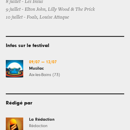
8 juillet - Les Insus
9 juillet - Elton John, Lilly Wood & The Prick
10 juillet - Foals, Louise Attaque
Infos sur le festival
09/07
—
12/07
Musilac
Aix-les-Bains (73)
Rédigé par
La Rédaction
Rédaction