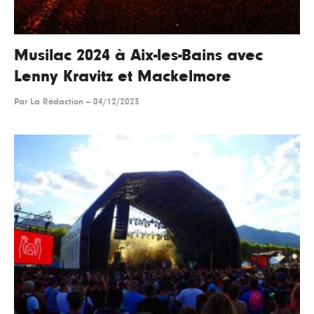
Musilac 2024 à Aix-les-Bains avec
Lenny Kravitz et Mackelmore
Par
La Rédaction
--
04/12/2023