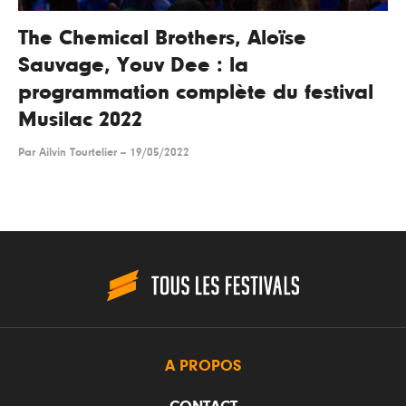
The Chemical Brothers, Aloïse
Sauvage, Youv Dee : la
programmation complète du festival
Musilac 2022
Par
Ailvin Tourtelier
--
19/05/2022
A PROPOS