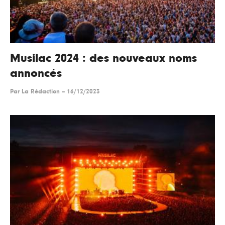
Musilac 2024 : des nouveaux noms
annoncés
Par
La Rédaction
--
16/12/2023