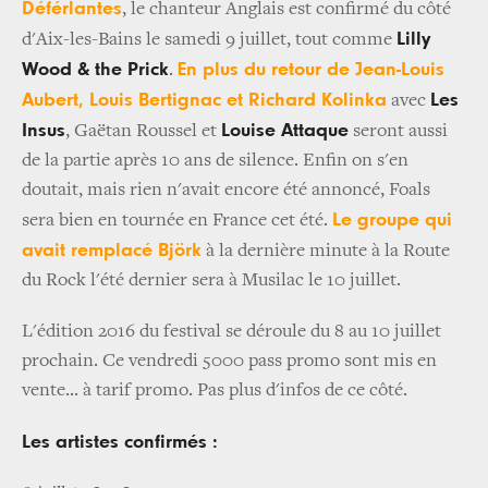
Déférlantes
, le chanteur Anglais est confirmé du côté
Lilly
d'Aix-les-Bains le samedi 9 juillet, tout comme
Wood & the Prick
En plus du retour de Jean-Louis
.
Aubert, Louis Bertignac et Richard Kolinka
Les
avec
Insus
Louise Attaque
, Gaëtan Roussel et
seront aussi
de la partie après 10 ans de silence. Enfin on s'en
doutait, mais rien n'avait encore été annoncé, Foals
Le groupe qui
sera bien en tournée en France cet été.
avait remplacé Björk
à la dernière minute à la Route
du Rock l'été dernier sera à Musilac le 10 juillet.
L'édition 2016 du festival se déroule du 8 au 10 juillet
prochain. Ce vendredi 5000 pass promo sont mis en
vente... à tarif promo. Pas plus d'infos de ce côté.
Les artistes confirmés :