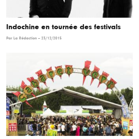
Indochine en tournée des festivals
Par
La Rédaction
--
23/12/2015