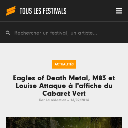
ACTUALITÉS
Eagles of Death Metal, M83 et
Louise Attaque à l'affiche du
Cabaret Vert
Par
La rédaction
--
16/02/2016