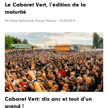
Le Cabaret Vert, l’édition de la
maturité
Par
David Beltramelli, Vincent Maniey
--
25/08/2015
Cabaret Vert: dix ans et tout d'un
grand !