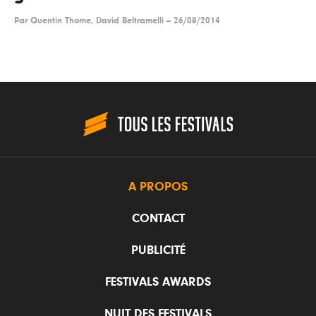
Par
Quentin Thome, David Beltramelli
--
26/08/2014
A PROPOS
CONTACT
PUBLICITÉ
FESTIVALS AWARDS
NUIT DES FESTIVALS