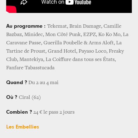
Au programme :
Tekemat, Brain Damage, Camille
Bazbaz, Minidec, Mon Côté Punk, EZPZ, Ko Ko Mo, La
Caravane Passe, Guerilla Poubelle & Arms Aloft, La
Tartine de Proust, Grand Hotel, Payaso Loco, Freaky
Club, Mantekiya, La Coiffure dans tous ses États,
Fanfare Tabasstucada
Quand ?
Du 2 au 4 mai
Où ?
Ciral (62)
Combien ?
24 € le pass 2 jours
Les Embellies