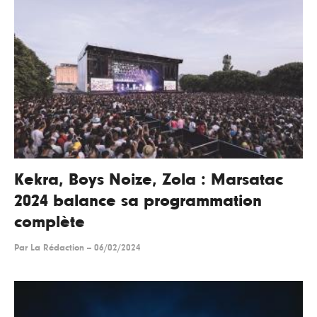
Kekra, Boys Noize, Zola : Marsatac
2024 balance sa programmation
complète
Par
La Rédaction
--
06/02/2024