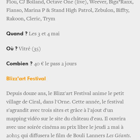
Flou, CJ Bolland, Octave One (live), Weever, Biga*Ranx,
Fianso, Marina P & Stand High Patrol, Zebulon, Biffty,
Rakoon, Cleric, Trym
Quand ?
Les 3 et 4 mai
Où ?
Vitré (35)
Combien ?
40 € le pass 2 jours
Blizz'art Festival
Depuis douze ans, le Blizz'art Festival anime le petit
village de Ciral, dans l'Orne. Cette année, le festival
s'agrandit avec trois sites et grâce à l'ajout d'un
mapping vidéo sur le site du château d'eau. Il ouvrira
avec une soirée cinéma au prix libre le jeudi 2 mai à
20h15 qui diffusera le film de Bouli Lanners
Les Géants
.