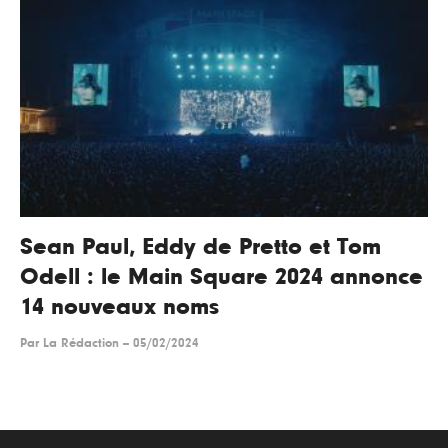
Sean Paul, Eddy de Pretto et Tom
Odell : le Main Square 2024 annonce
14 nouveaux noms
Par
La Rédaction
--
05/02/2024