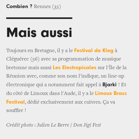
Combien ?
Rennes (35)
Mais aussi
Festival de Kleg
Toujours en Bretagne, il y a le
à
Cléguérec (56) avec sa programmation de musique
Les Electropicales
bretonne mais aussi
sur l'Île de la
Réunion avec, comme son nom l'indique, un line-up
Bjarki
électronique qui a notamment fait appel à
! Et
Limoux Brass
du côté de Limoux dans l'Aude, il y a le
Festival
, dédié exclusivement aux cuivres. Ça va
souffler !
Crédit photo : Julien Le Berre / Don Jigi Fest