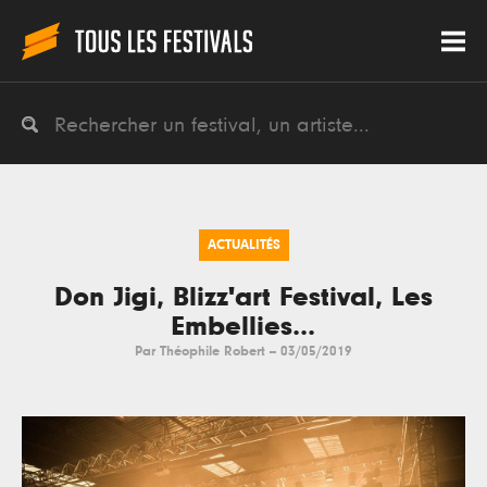
ACTUALITÉS
Don Jigi, Blizz'art Festival, Les
Embellies...
Par
Théophile Robert
--
03/05/2019