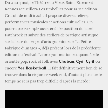
Du 2 au 4 mai, le Théâtre du Vieux Saint-Étienne à
Rennes accueillera Les Embellies pour sa 21e édition.
Gratuit de midi à 20h, il propose divers ateliers,
performances musicales et actions culturelles. On
pourra par exemple assister à l'exposition du label
Patchrock et suivre des ateliers de pratique artistique
sur la base du projet d'arts graphiques « La Petite
Fabrique d'Images », déjà présent lors de la précédente
édition du festival. La programmation est quant à elle
Chaban
Cyril Cyril
orientée pop, rock et folk avec
,
ou
Yes Basketball
encore
. Il fait définitivement bon de se
trouver dans la région ce week-end, d'autant plus que le
temps ne sera pas trop difficile d'après la météo !