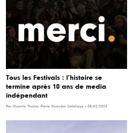
Tous les Festivals : l’histoire se
termine après 10 ans de media
indépendant
Par
Quentin Thome, Pierre Gueudar Delahaye
--
08/02/2024