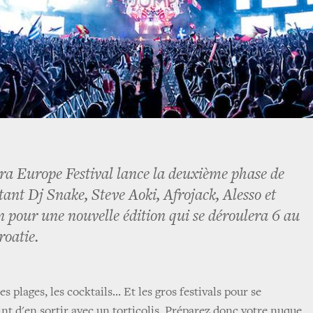
ra Europe Festival lance la deuxième phase de
tant Dj Snake, Steve Aoki, Afrojack, Alesso et
pour une nouvelle édition qui se déroulera 6 au
roatie.
 les plages, les cocktails... Et les gros festivals pour se
int d'en sortir avec un torticolis. Préparez donc votre nuque