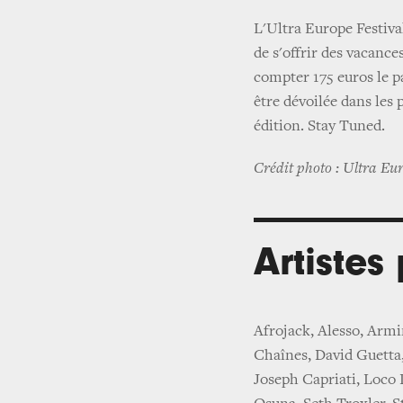
L'Ultra Europe Festival
de s'offrir des vacance
compter 175 euros le p
être dévoilée dans les 
édition. Stay Tuned.
Crédit photo : Ultra Eur
Artiste
Afrojack, Alesso, Armi
Chaînes, David Guetta,
Joseph Capriati, Loco 