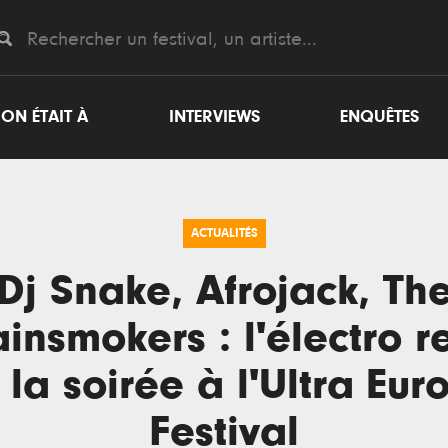
ON ÉTAIT À
INTERVIEWS
ENQUÊTES
ACTUALITÉS
Dj Snake, Afrojack, Th
insmokers : l'électro r
 la soirée à l'Ultra Eur
Festival