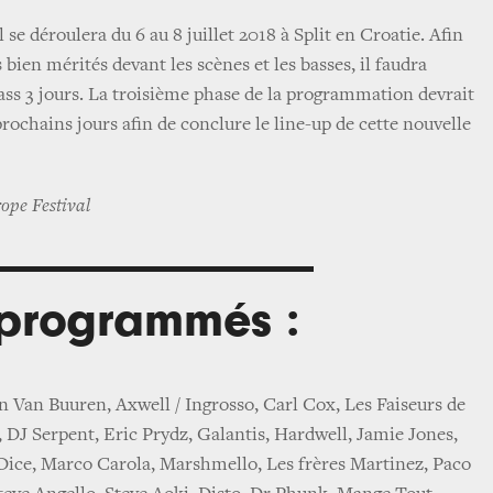
 se déroulera du 6 au 8 juillet 2018 à Split en Croatie. Afin
s bien mérités devant les scènes et les basses, il faudra
ass 3 jours. La troisième phase de la programmation devrait
prochains jours afin de conclure le line-up de cette nouvelle
ope Festival
s programmés :
n Van Buuren, Axwell / Ingrosso, Carl Cox, Les Faiseurs de
 DJ Serpent, Eric Prydz, Galantis, Hardwell, Jamie Jones,
Dice, Marco Carola, Marshmello, Les frères Martinez, Paco