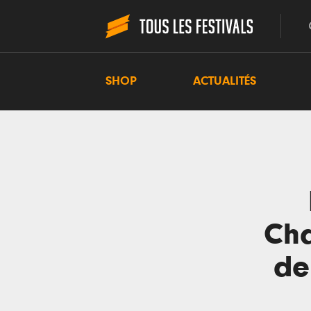
SHOP
ACTUALITÉS
Cha
de