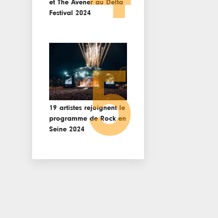
et The Avener au Delta
Festival 2024
5
19 artistes rejoignent le
programme de Rock en
Seine 2024