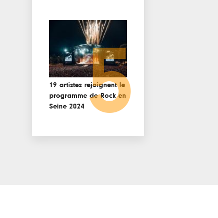
5
19 artistes rejoignent le
programme de Rock en
Seine 2024