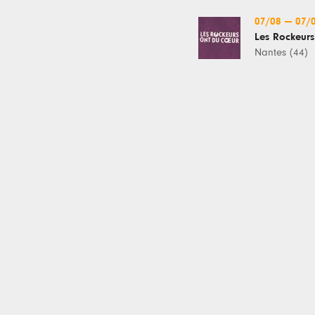
07/08
—
07/
Les Rockeurs
Nantes (44)