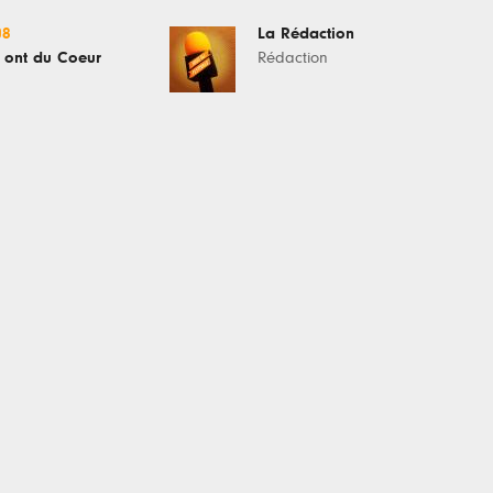
08
La Rédaction
 ont du Coeur
Rédaction