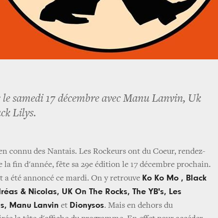
es le samedi 17 décembre avec Manu Lanvin, Uk
ck Lilys.
en connu des Nantais. Les Rockeurs ont du Coeur, rendez-
la fin d'année, fête sa 29e édition le 17 décembre prochain.
Ko Ko Mo , Black
a été annoncé ce mardi. On y retrouve
dréas & Nicolas, UK On The Rocks, The YB's, Les
ns, Manu Lanvin
Dionysos
et
. Mais en dehors du