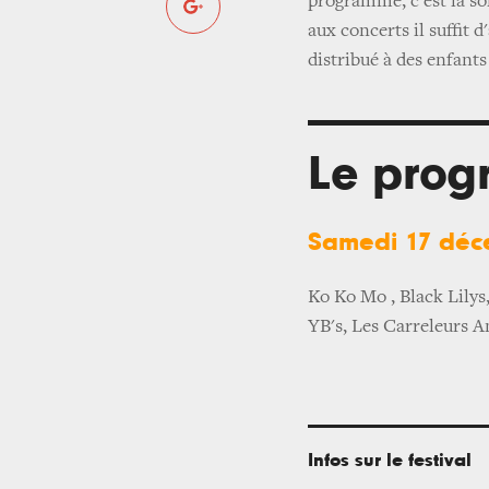
programme, c'est la so
aux concerts il suffit 
distribué à des enfants
Le prog
Samedi 17 dé
Ko Ko Mo , Black Lily
YB's, Les Carreleurs 
Infos sur le festival