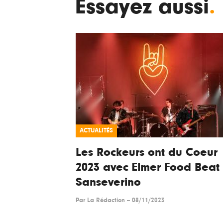
Essayez aussi
.
ACTUALITÉS
Les Rockeurs ont du Coeur
2023 avec Elmer Food Beat 
Sanseverino
Par
La Rédaction
--
08/11/2023