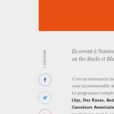
Ils seront à Nant
— PARTAGER
on the Rocks et Bla
C'est un événement bi
vous incontournable de 
Le programme complet 
Lilys, Des Roses, An
Carreleurs Américai