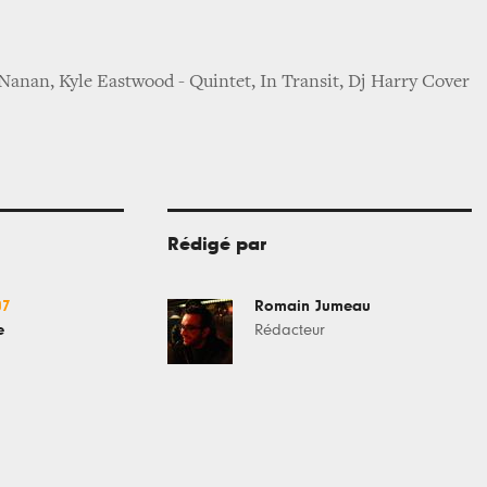
Nanan, Kyle Eastwood - Quintet, In Transit, Dj Harry Cover
Rédigé par
07
Romain Jumeau
e
Rédacteur