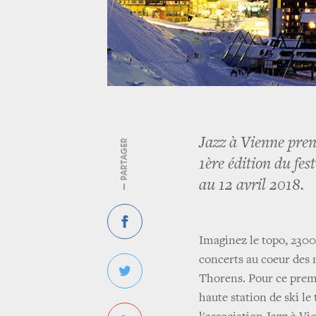
Jazz à Vienne pren
— PARTAGER
1ère édition du fes
au 12 avril 2018.
Imaginez le topo, 230
concerts au coeur des m
Thorens. Pour ce premi
haute station de ski le 