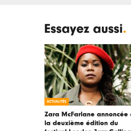
Essayez aussi
.
ACTUALITÉS
Zara McFarlane annoncée 
la deuxième édition du