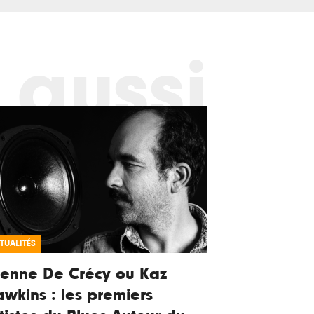
 aussi
TUALITÉS
ienne De Crécy ou Kaz
wkins : les premiers