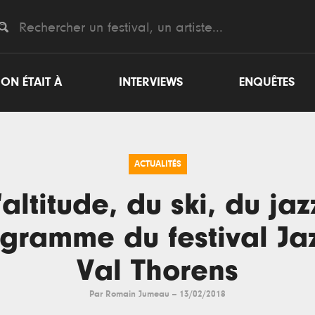
ON ÉTAIT À
INTERVIEWS
ENQUÊTES
ACTUALITÉS
'altitude, du ski, du jazz
gramme du festival Ja
Val Thorens
Par
Romain Jumeau
--
13/02/2018