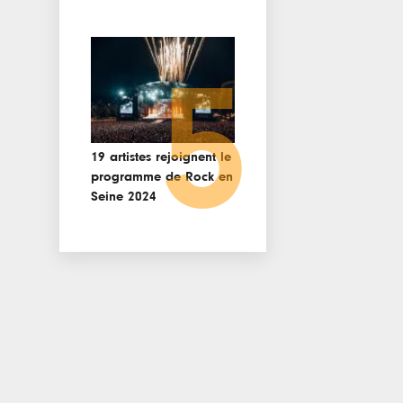
5
19 artistes rejoignent le
programme de Rock en
Seine 2024