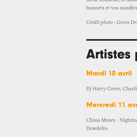
bleue musicale, il faud
bonnets et vos moufles
Crédit photo : Green Dr
Artiste
Mardi 10 avril
Dj Harry Cover, Charli
Mercredi 11 avr
China Moses - Nightint
Dowdelin