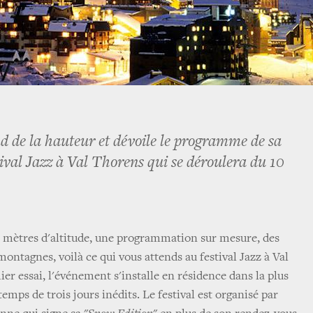
d de la hauteur et dévoile le programme de sa
tival Jazz à Val Thorens qui se déroulera du 10
0 mètres d'altitude, une programmation sur mesure, des
ontagnes, voilà ce qui vous attends au festival Jazz à Val
er essai, l'événement s'installe en résidence dans la plus
temps de trois jours inédits. Le festival est organisé par