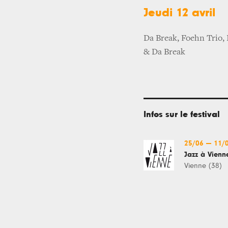
Jeudi 12 avril
Da Break, Foehn Trio, 
& Da Break
Infos sur le festival
25/06
—
11/
Jazz à Vienn
Vienne (38)