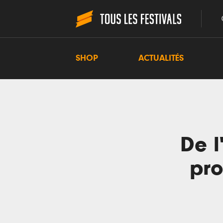
SHOP
ACTUALITÉS
De l
pro