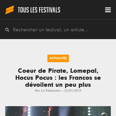
ACTUALITÉS
Coeur de Pirate, Lomepal,
Hocus Pocus : les Francos se
dévoilent un peu plus
Par
La Rédaction
--
22/01/2019