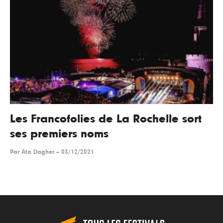
Les Francofolies de La Rochelle sort
ses premiers noms
Par
Ata Dagher
--
03/12/2021