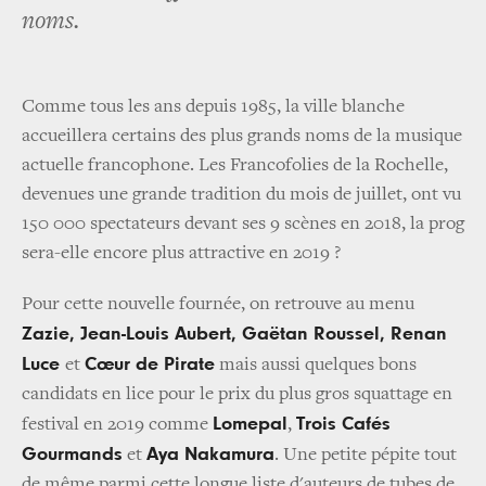
noms.
Comme tous les ans depuis 1985, la ville blanche
accueillera certains des plus grands noms de la musique
actuelle francophone. Les Francofolies de la Rochelle,
devenues une grande tradition du mois de juillet, ont vu
150 000 spectateurs devant ses 9 scènes en 2018, la prog
sera-elle encore plus attractive en 2019 ?
Pour cette nouvelle fournée, on retrouve au menu
Zazie, Jean-Louis Aubert, Gaëtan Roussel, Renan
Luce
Cœur de Pirate
et
mais aussi quelques bons
candidats en lice pour le prix du plus gros squattage en
Lomepal
Trois Cafés
festival en 2019 comme
,
Gourmands
Aya Nakamura
et
. Une petite pépite tout
de même parmi cette longue liste d'auteurs de tubes de