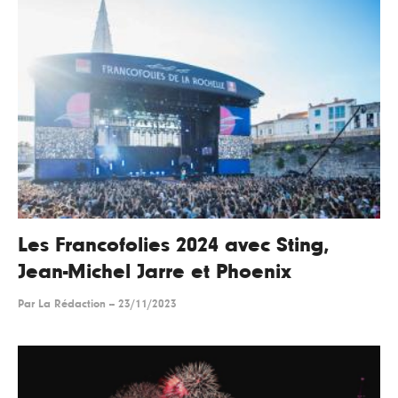
Les Francofolies 2024 avec Sting,
Jean-Michel Jarre et Phoenix
Par
La Rédaction
--
23/11/2023