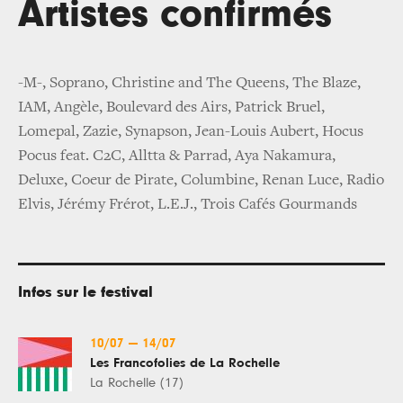
Artistes confirmés
-M-, Soprano, Christine and The Queens, The Blaze,
IAM, Angèle, Boulevard des Airs, Patrick Bruel,
Lomepal, Zazie, Synapson, Jean-Louis Aubert, Hocus
Pocus feat. C2C, Alltta & Parrad, Aya Nakamura,
Deluxe, Coeur de Pirate, Columbine, Renan Luce, Radio
Elvis, Jérémy Frérot, L.E.J., Trois Cafés Gourmands
Infos sur le festival
10/07
—
14/07
Les Francofolies de La Rochelle
La Rochelle (17)