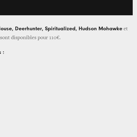
ouse, Deerhunter, Spiritualized, Hudson Mohawke
et
s sont disponibles pour 110€.
 :