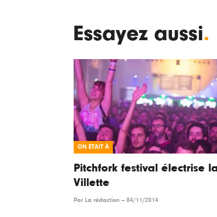
Essayez aussi
.
ON ÉTAIT À
Pitchfork festival électrise l
Villette
Par
La rédaction
--
04/11/2014