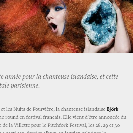
e année pour la chanteuse islandaise, et cette
itale parisienne.
Björk
et les Nuits de Fourvière, la chanteuse islandaise
e round en festival français. Elle vient d'être annoncée du
de la Villette pour le Pitchfork Festival, les 28, 29 et 30