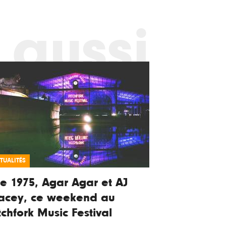
 aussi
TUALITÉS
e 1975, Agar Agar et AJ
acey, ce weekend au
tchfork Music Festival