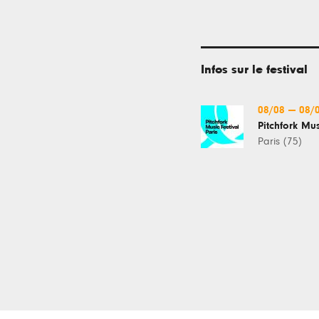
Infos sur le festival
08/08
—
08/
Pitchfork Mus
Paris (75)