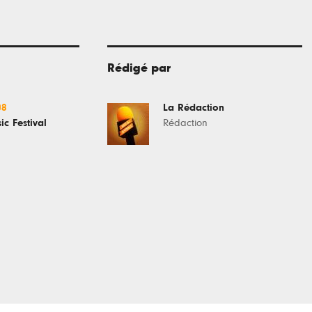
Rédigé par
08
La Rédaction
ic Festival
Rédaction