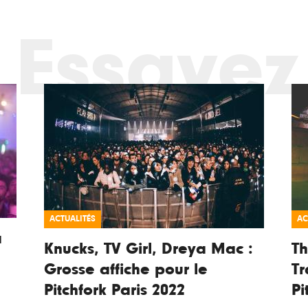
Essayez
ACTUALITÉS
AC
a
Knucks, TV Girl, Dreya Mac :
Th
Grosse affiche pour le
Tr
Pitchfork Paris 2022
Pi