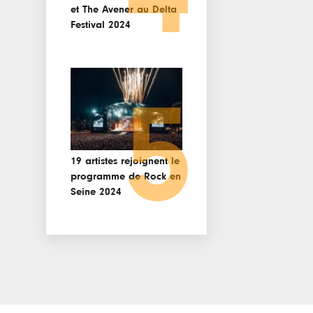
et The Avener au Delta
Festival 2024
5
19 artistes rejoignent le
programme de Rock en
Seine 2024