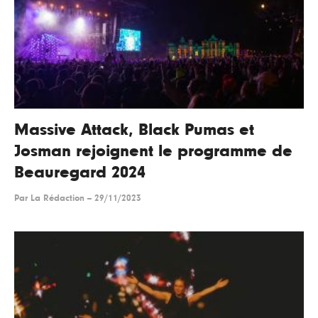
Massive Attack, Black Pumas et
Josman rejoignent le programme de
Beauregard 2024
Par
La Rédaction
--
29/11/2023