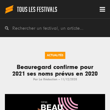
ACTUALITÉS
Beauregard confirme pour
2021 ses noms prévus en 2020
Par
La Rédaction
--
11/12/2020