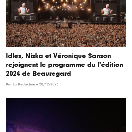
Idles, Niska et Véronique Sanson
rejoignent le programme du l'édition
2024 de Beauregard
Par
La Rédaction
--
20/12/2023