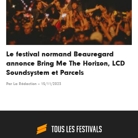
Le festival normand Beauregard
annonce Bring Me The Horizon, LCD
Soundsystem et Parcels
Par
La Rédaction
--
15/11/2023