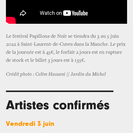
Le festival Papillons de Nuit se tiendra du 3 au 5 juin
2022 à Saint-Laurent-de-Cuves dans la Manche. Le prix
de la journée est à 45€, le forfait 2 jours est en rupture
de stock et le billet 3 jours est à 135€.
Crédit photo : Celim Hassani // Jardin du Michel
Artistes confirmés
Vendredi 3 juin