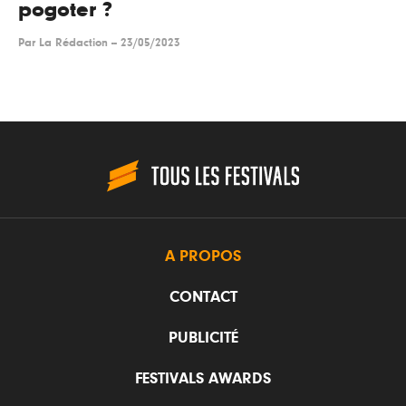
pogoter ?
Par
La Rédaction
--
23/05/2023
A PROPOS
CONTACT
PUBLICITÉ
FESTIVALS AWARDS