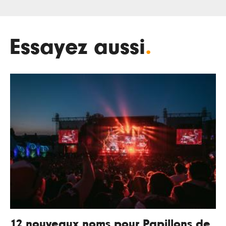
Essayez aussi
.
12 nouveaux noms pour Papillons de