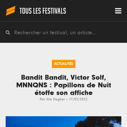
ACTUALITÉS
Bandit Bandit, Victor Solf,
MNNQNS : Papillons de Nuit
étoffe son affiche
Par
Ata Dagher
--
17/02/2022