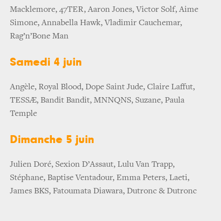
Macklemore, 47TER, Aaron Jones, Victor Solf, Aime
Simone, Annabella Hawk, Vladimir Cauchemar,
Rag’n’Bone Man
Samedi 4 juin
Angèle, Royal Blood, Dope Saint Jude, Claire Laffut,
TESSÆ, Bandit Bandit, MNNQNS, Suzane, Paula
Temple
Dimanche 5 juin
Julien Doré, Sexion D’Assaut, Lulu Van Trapp,
Stéphane, Baptise Ventadour, Emma Peters, Laeti,
James BKS, Fatoumata Diawara, Dutronc & Dutronc