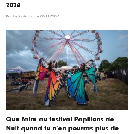
2024
Par
La Rédaction
--
22/11/2023
Que faire au festival Papillons de
Nuit quand tu n'en pourras plus de