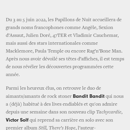
Du 3 au 5 juin 2022, les Papillons de Nuit accueillera de
grands noms francophones comme Angèle, Sexion
d’Assaut, Julien Doré, 47TER et Vladimir Cauchemar,
mais aussi des stars internationales comme
Macklemore, Paula Temple ou encore Rag’n’Bone Man.
Après nous avoir dévoilé ses têtes d’affiches, il est temps
de nous révéler les découvertes programmées cette
année.
Parmi les heureux élus, on retrouve le duo de
Bandit Bandit
aimants/amants de rock stoner
qui nous
a (déjà) habitué à des lives endiablés et qu'on admire
depuis une semaine dans son nouveau clip
Tachycardie
,
Victor Solf
qui reprend sa carrière en solo avec son
premier album
Still, There’s Hope
, l’auteur-