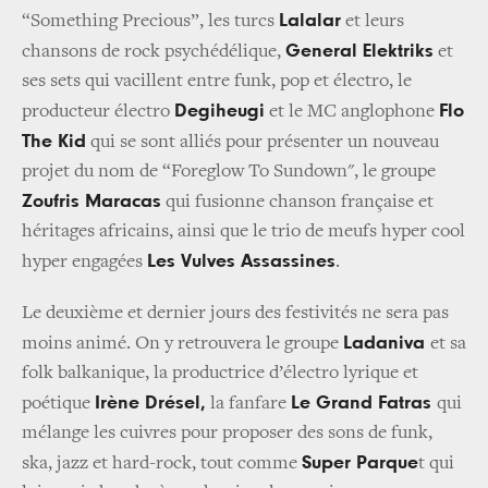
Lalalar
“Something Precious”, les turcs
et leurs
General Elektriks
chansons de rock psychédélique,
et
ses sets qui vacillent entre funk, pop et électro, le
Degiheugi
Flo
producteur électro
et le MC anglophone
The Kid
qui se sont alliés pour présenter un nouveau
projet du nom de “Foreglow To Sundown", le groupe
Zoufris Maracas
qui fusionne chanson française et
héritages africains, ainsi que le trio de meufs hyper cool
Les Vulves Assassines
hyper engagées
.
Le deuxième et dernier jours des festivités ne sera pas
Ladaniva
moins animé. On y retrouvera le groupe
et sa
folk balkanique, la productrice d’électro lyrique et
Irène Drésel,
Le Grand Fatras
poétique
la fanfare
qui
mélange les cuivres pour proposer des sons de funk,
Super Parque
ska, jazz et hard-rock, tout comme
t qui