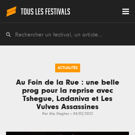
ACTUALITÉS
Au Foin de la Rue : une belle
prog pour la reprise avec
Tshegue, Ladaniva et Les
Vulves Assassines
Par
Ata Dagher
--
04/03/2022