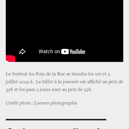
Le festival Au Foin de la Rue se tiendra les 1er et 2
juillet 2022 à . Le billet à la journée est affiché au prix de
35€ et les pass 2 jours sont au prix de 55€.
Crédit photo : Loewen photographie