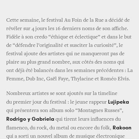
Cette semaine, le festival Au Foin de la Rue a décidé de
révéler sur 4 jours les 16 derniers noms de son affiche.
Fidèle à son credo “éthique et éclectique” et dans le but
de “défendre l’originalité et susciter la curiosité”, le
festival ajoute des artistes qui ne manqueront pas de
plaire au plus grand nombre, aux côtés des noms qui
ont déjà été balancés dans les semaines précédentes : La
Femme, Dub Inc, Gaël Faye, Thylacine et Roméo Elvis.
Nombreux artistes se sont ajoutés sur la timeline
Lujipeka
du premier jour du festival : le jeune rappeur
qui présentera son album solo “Montagnes Russes”,
Rodrigo y Gabriela
qui tirent leurs influences du
Rakoon
flamenco, du rock, du metal ou encore du folk,
qui a sorti un nouvel album de musique électronique