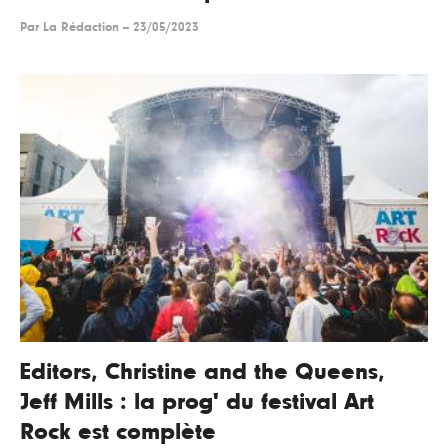
Par
La Rédaction
--
23/05/2023
Editors, Christine and the Queens,
Jeff Mills : la prog' du festival Art
Rock est complète