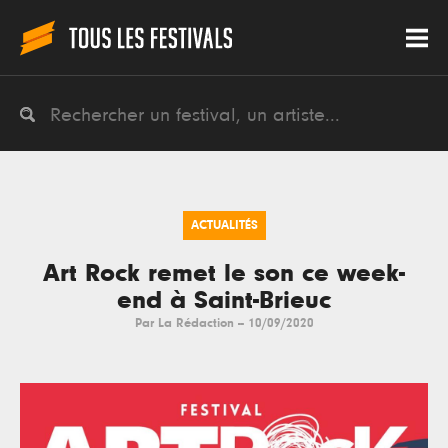
ACTUALITÉS
Art Rock remet le son ce week-
end à Saint-Brieuc
Par
La Rédaction
--
10/09/2020