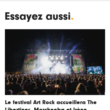
Essayez aussi
.
Le festival Art Rock accueillera The
Libertines, Morcheeba et Irène