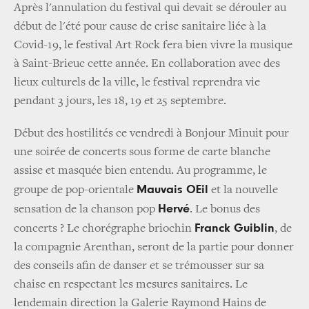
Après l'annulation du festival qui devait se dérouler au
début de l'été pour cause de crise sanitaire liée à la
Covid-19, le festival Art Rock fera bien vivre la musique
à Saint-Brieuc cette année. En collaboration avec des
lieux culturels de la ville, le festival reprendra vie
pendant 3 jours, les 18, 19 et 25 septembre.
Début des hostilités ce vendredi à Bonjour Minuit pour
une soirée de concerts sous forme de carte blanche
assise et masquée bien entendu. Au programme, le
Mauvais OEil
groupe de pop-orientale
et la nouvelle
Hervé
sensation de la chanson pop
. Le bonus des
Franck Guiblin
concerts ? Le chorégraphe briochin
, de
la compagnie Arenthan, seront de la partie pour donner
des conseils afin de danser et se trémousser sur sa
chaise en respectant les mesures sanitaires. Le
lendemain direction la Galerie Raymond Hains de