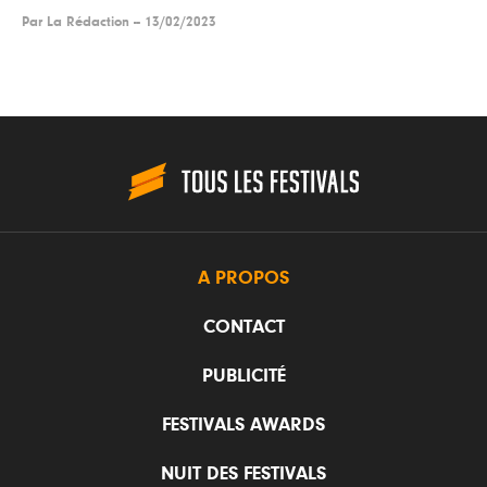
Par
La Rédaction
--
13/02/2023
A PROPOS
CONTACT
PUBLICITÉ
FESTIVALS AWARDS
NUIT DES FESTIVALS