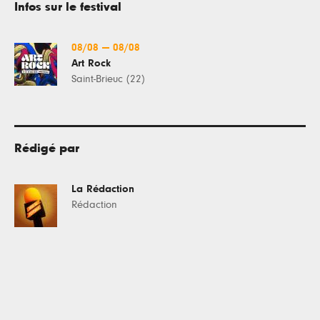
Infos sur le festival
08/08
—
08/08
Art Rock
Saint-Brieuc (22)
Rédigé par
La Rédaction
Rédaction