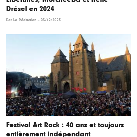
Drésel en 2024
Par
La Rédaction
--
05/12/2023
Festival Art Rock : 40 ans et toujours
entièrement indépendant