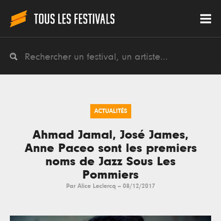
ACTUALITÉS
Ahmad Jamal, José James,
Anne Paceo sont les premiers
noms de Jazz Sous Les
Pommiers
Par
Alice Leclercq
--
08/12/2017