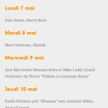
Lundi 7 mai
José James, Stacey Kent
Mardi 8 mai
Mare Nostrum, Akutuk
Mercredi 9 mai
Arat Kilo invite Mamani Keita et Mike Ladd, Grand
Orchestre du Tricot "Tribute to Lucienne Boyer"
Jeudi 10 mai
Emile Parisien 5tet "Sfumato" avec Joachim Kühn,
Ahmad Jamal