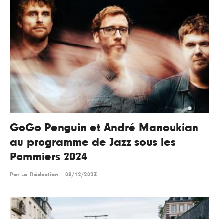
GoGo Penguin et André Manoukian
au programme de Jazz sous les
Pommiers 2024
Par
La Rédaction
--
08/12/2023