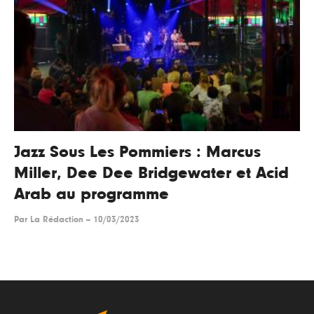
Jazz Sous Les Pommiers : Marcus
Miller, Dee Dee Bridgewater et Acid
Arab au programme
Par
La Rédaction
--
10/03/2023