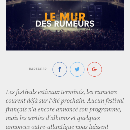
— PARTAGER
Les festivals estivaux terminés, les rumeurs
courent déjà sur l'été prochain. Aucun festival
français n'a encore annoncé son programme,
mais les sorties d'albums et quelques
annonces outre-atlantique nous laissent