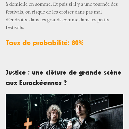
à domicile en somme. Et puis si il y a une tournée des
festivals, on risque de les croiser dans pas mal
d’endroits, dans les grands comme dans les petits
festivals.
Taux de probabilité: 80%
Justice : une clôture de grande scène
aux Eurockéennes ?