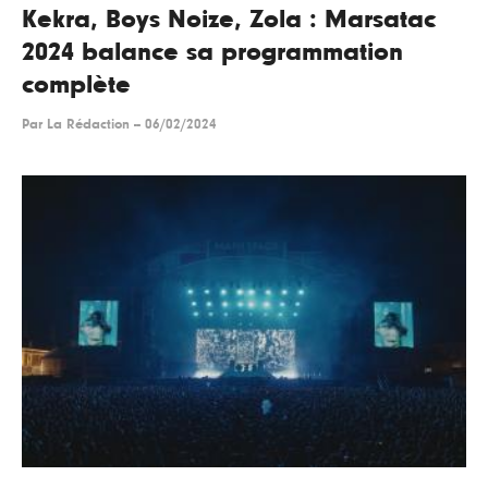
Kekra, Boys Noize, Zola : Marsatac
2024 balance sa programmation
complète
Par
La Rédaction
--
06/02/2024