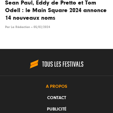
Sean Paul, Eddy de Pretto et Tom
Odell : le Main Square 2024 annonce
14 nouveaux noms
Par
La Rédaction
--
05/02/2024
A PROPOS
CONTACT
PUBLICITÉ