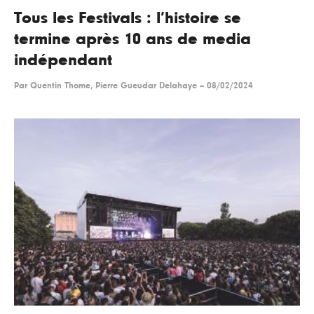
Tous les Festivals : l’histoire se
termine après 10 ans de media
indépendant
Par
Quentin Thome, Pierre Gueudar Delahaye
--
08/02/2024