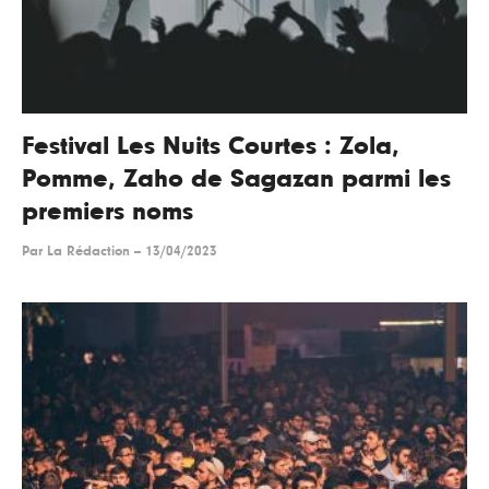
Festival Les Nuits Courtes : Zola,
Pomme, Zaho de Sagazan parmi les
premiers noms
Par
La Rédaction
--
13/04/2023