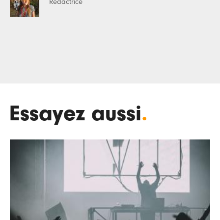
Rédactrice
Essayez aussi
.