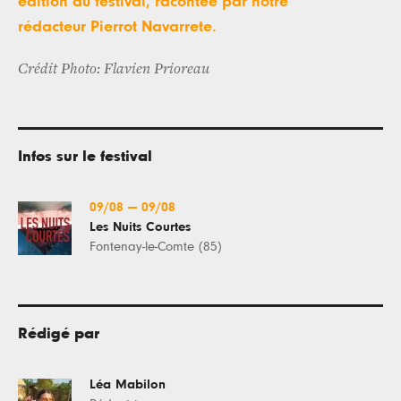
édition du festival, racontée par notre
rédacteur Pierrot Navarrete.
Crédit Photo: Flavien Prioreau​
Infos sur le festival
09/08
—
09/08
Les Nuits Courtes
Fontenay-le-Comte (85)
Rédigé par
Léa Mabilon