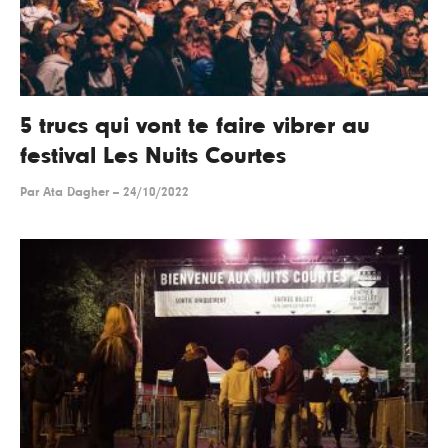
5 trucs qui vont te faire vibrer au
festival Les Nuits Courtes
Par
Ata Dagher
--
24/10/2022