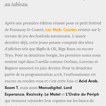
au tableau.
Après une première édition réussie pour ce petit festival
Les Nuits Courtes
de Fontanay-le-Comté,
revient sur le
terrain de jeu des festivals automnaux. L'année
dernière déjà, cette jeune pousse comptait des têtes
d'affiches tels que Bigflo & Oli, Biga Ranx ou encore
Tryo. Pour sa deuxième bougie, les premiers noms nous
avaient tapé dans l'oreille comme Orelsan, Lorenzo et
Bagarre annoncé en juin dernier. Pour la deuxième
partie de sa programmation 2018, l'enthousiasme est
Acid Arab
encore au rendez-vous et c'est cette fois-ci
,
Soom T
Manudigital
Lord
, mais aussi
,
Esperanza
Rezinsky
Le Motel
L'Ordre du Périph
,
,
et
qui viennent rejoindre leur copains sur les bancs du