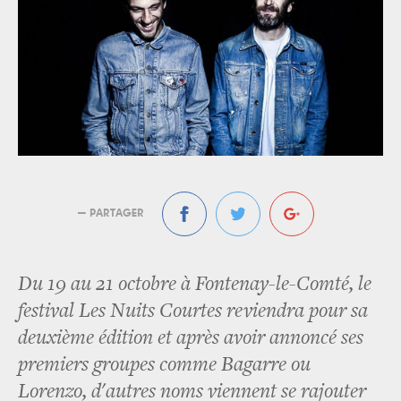
— PARTAGER
Du 19 au 21 octobre à Fontenay-le-Comté, le
festival Les Nuits Courtes reviendra pour sa
deuxième édition et après avoir annoncé ses
premiers groupes comme Bagarre ou
Lorenzo, d'autres noms viennent se rajouter